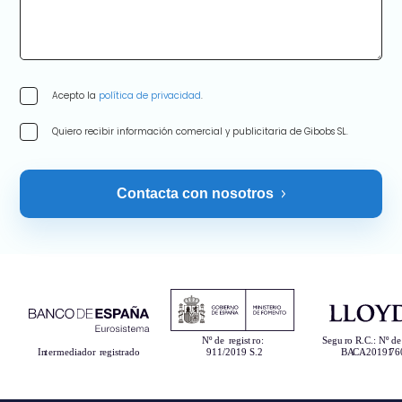
Acepto la
política de privacidad
.
Quiero recibir información comercial y publicitaria de Gibobs SL.
Contacta con nosotros