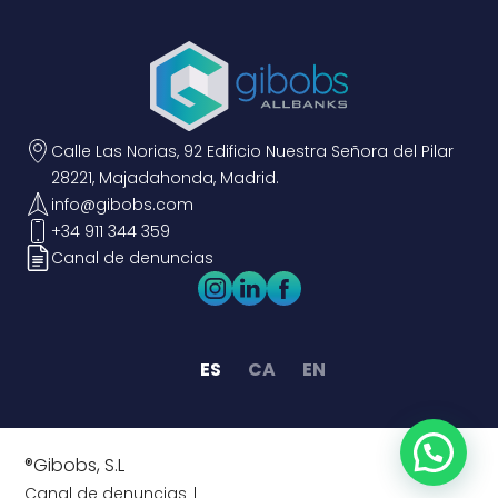
Calle Las Norias, 92 Edificio Nuestra Señora del Pilar
28221, Majadahonda, Madrid.
info@gibobs.com
+34 911 344 359
Canal de denuncias
ES
CA
EN
®Gibobs, S.L
Canal de denuncias