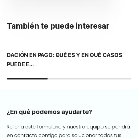
También te puede interesar
DACIÓN EN PAGO: QUÉ ES Y EN QUÉ CASOS
H
PUEDE E...
P
¿En qué podemos ayudarte?
Rellena este formulario y nuestro equipo se pondrá
en contacto contigo para solucionar todas tus