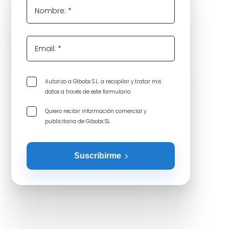
Nombre: *
Email: *
Autorizo a GIbobs S.L. a recopilar y tratar mis
datos a través de este formulario.
Quiero recibir información comercial y
publicitaria de Gibobs SL.
Suscribirme