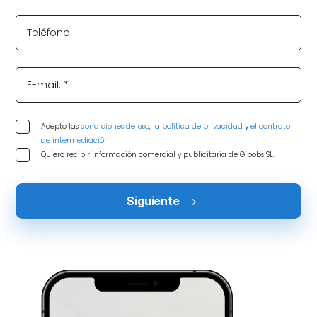
Teléfono
E-mail: *
Acepto las
condiciones de uso
,
la política de privacidad
y
el contrato
de intermediación
Quiero recibir información comercial y publicitaria de Gibobs SL.