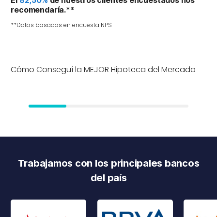
El
82,50%
de nuestros clientes encuestados nos
recomendaría.**
**Datos basados en encuesta NPS
Cómo Conseguí la MEJOR Hipoteca del Mercado
Trabajamos con los principales bancos
del país