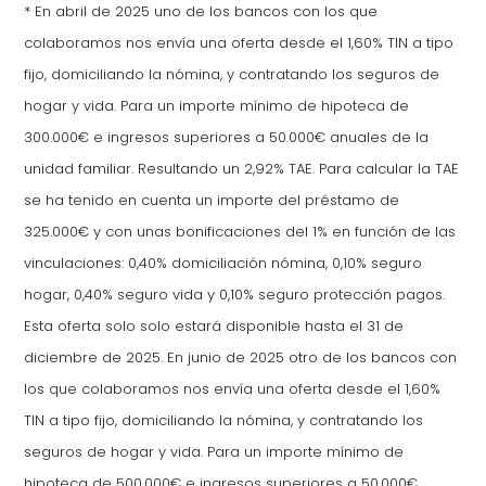
*
En abril de 2025 uno de los bancos con los que
colaboramos nos envía una oferta desde el 1,60% TIN a tipo
fijo, domiciliando la nómina, y contratando los seguros de
hogar y vida. Para un importe mínimo de hipoteca de
300.000€ e ingresos superiores a 50.000€ anuales de la
unidad familiar. Resultando un 2,92% TAE. Para calcular la TAE
se ha tenido en cuenta un importe del préstamo de
325.000€ y con unas bonificaciones del 1% en función de las
vinculaciones: 0,40% domiciliación nómina, 0,10% seguro
hogar, 0,40% seguro vida y 0,10% seguro protección pagos.
Esta oferta solo solo estará disponible hasta el 31 de
diciembre de 2025.
En junio de 2025 otro de los bancos con
los que colaboramos nos envía una oferta desde el 1,60%
TIN a tipo fijo, domiciliando la nómina, y contratando los
seguros de hogar y vida. Para un importe mínimo de
hipoteca de 500.000€ e ingresos superiores a 50.000€