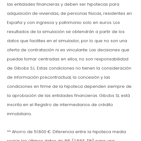
las entidades financieras y deben ser hipotecas para
adquisición de viviendas, de personas físicas, residentes en
España y con ingresos y patrimonio solo en euros. Los
resultados de la simulación se obtendrán a partir de los
datos que facilites en el simulador, por lo que no son una
oferta de contratación ni es vinculante. Las decisiones que
puedas tomar centradas en ellos, no son responsabilidad
de Gibobs S.L. Estas condiciones no tienen la consideración
de información precontractual, la concesión y las
condiciones en firme de la hipoteca dependen siempre de
la aprobación de las entidades financieras. Gibobs SL está
inscrita en el Registro de intermediarios de crédito
inmobiliario.
** Ahorro de 51.800 €. Diferencia entre la hipoteca media
según los últimos datos de INE (2.88% TIN) para una