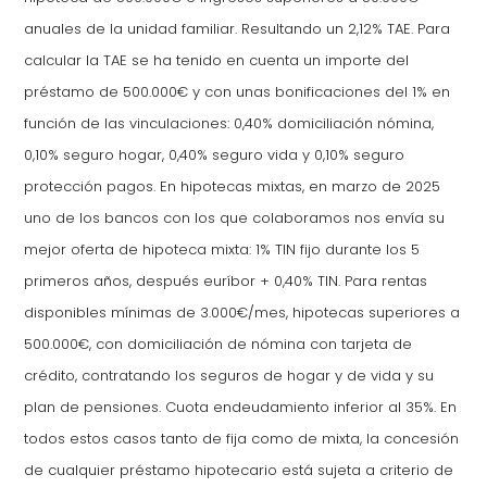
anuales de la unidad familiar. Resultando un 2,12% TAE. Para
calcular la TAE se ha tenido en cuenta un importe del
préstamo de 500.000€ y con unas bonificaciones del 1% en
función de las vinculaciones: 0,40% domiciliación nómina,
0,10% seguro hogar, 0,40% seguro vida y 0,10% seguro
protección pagos. En hipotecas mixtas, en marzo de 2025
uno de los bancos con los que colaboramos nos envía su
mejor oferta de hipoteca mixta: 1% TIN fijo durante los 5
primeros años, después euríbor + 0,40% TIN. Para rentas
disponibles mínimas de 3.000€/mes, hipotecas superiores a
500.000€, con domiciliación de nómina con tarjeta de
crédito, contratando los seguros de hogar y de vida y su
plan de pensiones. Cuota endeudamiento inferior al 35%. En
todos estos casos tanto de fija como de mixta, la concesión
de cualquier préstamo hipotecario está sujeta a criterio de