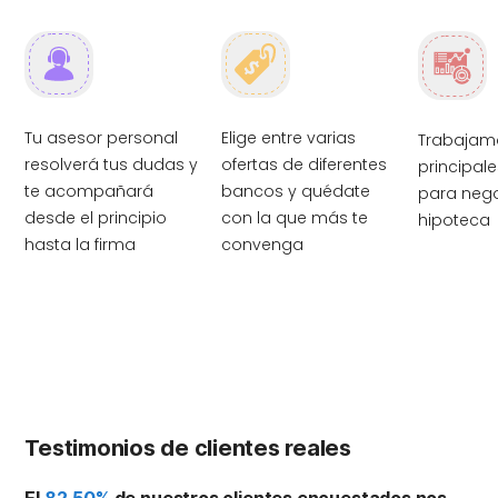
Tu asesor personal
Elige entre varias
Trabajam
resolverá tus dudas y
ofertas de diferentes
principal
te acompañará
bancos y quédate
para nego
desde el principio
con la que más te
hipoteca
hasta la firma
convenga
Testimonios de clientes reales