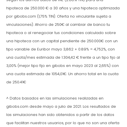
hipoteca de 250.000 € a 30 años y una hipoteca optimizada
por gibobs.com (1,75% TIN). Oferta no vinculante sujeta a
vinculaciones). Ahorro de 250€ al cambiar de banco tu
hipoteca o al renegociar tus condiciones calculado sobre
una hipoteca con un capital pendiente de 250.000€ con un
tipo variable de Euribor mayo 3,862 + 0.89% = 4,752%, con
una cuota/mes estimada de 1.304,42 € frente a un tipo fijo al
3,00% (mejor tipo fijo en gibobs en mayo 2023 al 2,65%) con
una cuota estimada de 1054,01€. Un ahorro total en la cuota
de 250.41€
^ Datos basados en las simulaciones realizadas en
gibobs.com desde mayo a julio de 2021. Los resultados de
las simulaciones han sido obtenidos a partir de los datos
que facilitan nuestros usuarios, por lo que no son una oferta