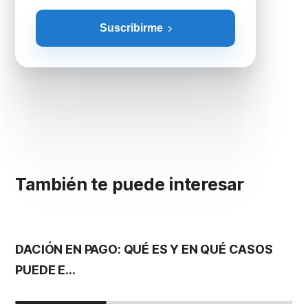
Suscribirme
También te puede interesar
DACIÓN EN PAGO: QUÉ ES Y EN QUÉ CASOS
H
PUEDE E...
P