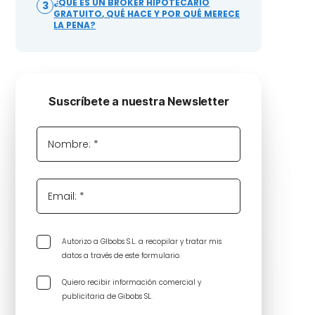
¿QUÉ ES UN BRÓKER HIPOTECARIO
3
GRATUITO, QUÉ HACE Y POR QUÉ MERECE
LA PENA?
Suscríbete a nuestra Newsletter
Nombre: *
Email: *
Autorizo a GIbobs S.L. a recopilar y tratar mis
datos a través de este formulario.
Quiero recibir información comercial y
publicitaria de Gibobs SL.