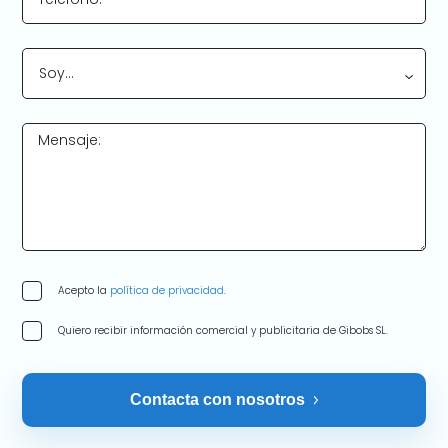
Soy…
Mensaje:
Acepto la
política de privacidad
.
Quiero recibir información comercial y publicitaria de Gibobs SL.
Contacta con nosotros