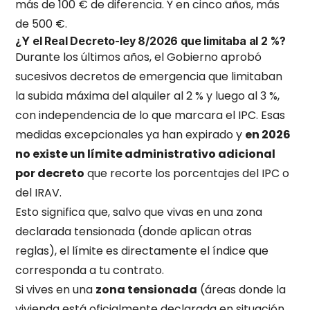
más de 100 € de diferencia. Y en cinco años, más
de 500 €.
¿Y el Real Decreto-ley 8/2026 que limitaba al 2 %?
Durante los últimos años, el Gobierno aprobó
sucesivos decretos de emergencia que limitaban
la subida máxima del alquiler al 2 % y luego al 3 %,
con independencia de lo que marcara el IPC. Esas
medidas excepcionales ya han expirado y
en 2026
no existe un límite administrativo adicional
por decreto
que recorte los porcentajes del IPC o
del IRAV.
Esto significa que, salvo que vivas en una zona
declarada tensionada (donde aplican otras
reglas), el límite es directamente el índice que
corresponda a tu contrato.
Si vives en una
zona tensionada
(áreas donde la
vivienda está oficialmente declarada en situación