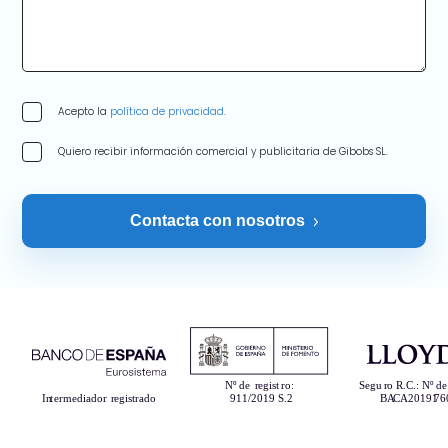
Acepto la
política de privacidad
.
Quiero recibir información comercial y publicitaria de Gibobs SL.
Contacta con nosotros