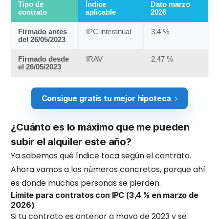
Tipo de
Índice
Dato marzo
contrato
aplicable
2026
Firmado antes
IPC interanual
3,4 %
del 26/05/2023
Firmado desde
IRAV
2,47 %
el 26/05/2023
Consigue gratis tu mejor hipoteca
¿Cuánto es lo máximo que me pueden
subir el alquiler este año?
Ya sabemos qué índice toca según el contrato.
Ahora vamos a los números concretos, porque ahí
es donde muchas personas se pierden.
Límite para contratos con IPC (3,4 % en marzo de
2026)
Si tu contrato es anterior a mayo de 2023 y se