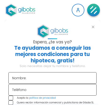
¿CUÁNTO PUEDEN
SUBIRTE EL ALQUILER?
Espera, ¿te vas ya?
Te ayudamos a conseguir las
LÍMITES, ÍNDICES Y
mejores condiciones para tu
hipoteca, gratis!
CÓMO CALCULARLO
Solo necesitas dejar tu nombre y teléfono.
Si te toca renovar contrato este año y tu casero
Nombre:
ya te ha avisado de que va a subir el precio, tienes
todo el derecho a saber exactamente cuánto
Teléfono
puede hacerlo. Y spoiler: no puede subir lo que
quiera.
Acepto la
En 2026 existen límites legales claros
política de privacidad
Quiero recibir información comercial y publicitaria de Gibobs SL.