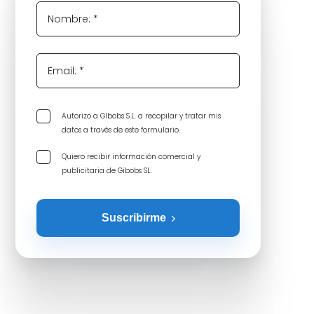
Nombre: *
Email: *
Autorizo a GIbobs S.L. a recopilar y tratar mis
datos a través de este formulario.
Quiero recibir información comercial y
publicitaria de Gibobs SL.
Suscribirme