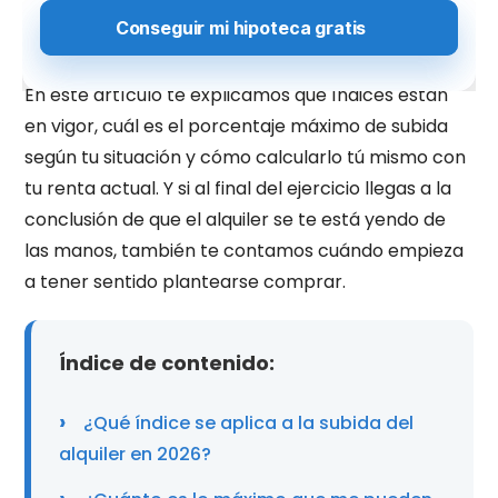
que dependen de cuándo firmaste tu contrato
,
del índice que se aplique y de si vives en una zona
declarada tensionada.
En este artículo te explicamos qué índices están
en vigor, cuál es el porcentaje máximo de subida
según tu situación y cómo calcularlo tú mismo con
tu renta actual. Y si al final del ejercicio llegas a la
conclusión de que el alquiler se te está yendo de
las manos, también te contamos cuándo empieza
a tener sentido plantearse comprar.
Índice de contenido:
¿Qué índice se aplica a la subida del
alquiler en 2026?