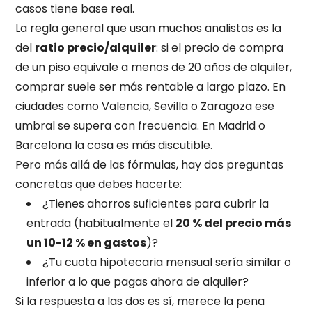
casos tiene base real.
La regla general que usan muchos analistas es la
del
ratio precio/alquiler
: si el precio de compra
de un piso equivale a menos de 20 años de alquiler,
comprar suele ser más rentable a largo plazo. En
ciudades como Valencia, Sevilla o Zaragoza ese
umbral se supera con frecuencia. En Madrid o
Barcelona la cosa es más discutible.
Pero más allá de las fórmulas, hay dos preguntas
concretas que debes hacerte:
¿Tienes ahorros suficientes para cubrir la
entrada (habitualmente el
20 % del precio más
un 10-12 % en gastos
)?
¿Tu cuota hipotecaria mensual sería similar o
inferior a lo que pagas ahora de alquiler?
Si la respuesta a las dos es sí, merece la pena