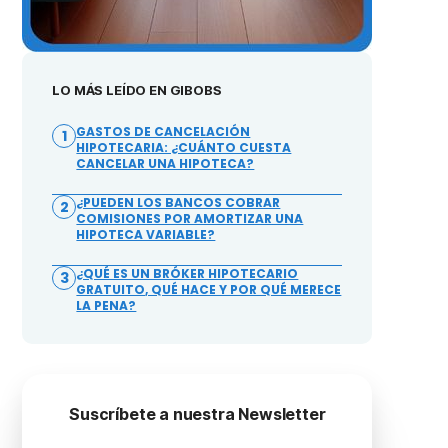
LO MÁS LEÍDO EN GIBOBS
GASTOS DE CANCELACIÓN
1
HIPOTECARIA: ¿CUÁNTO CUESTA
CANCELAR UNA HIPOTECA?
¿PUEDEN LOS BANCOS COBRAR
2
COMISIONES POR AMORTIZAR UNA
HIPOTECA VARIABLE?
¿QUÉ ES UN BRÓKER HIPOTECARIO
3
GRATUITO, QUÉ HACE Y POR QUÉ MERECE
LA PENA?
Suscríbete a nuestra Newsletter