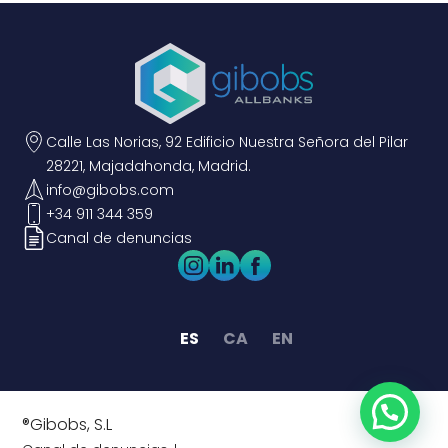
Calle Las Norias, 92 Edificio Nuestra Señora del Pilar
28221, Majadahonda, Madrid.
info@gibobs.com
+34 911 344 359
Canal de denuncias
ES
CA
EN
®Gibobs, S.L