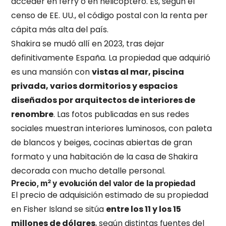
acceder en ferry o en helicóptero. Es, según el
censo de EE. UU., el código postal con la renta per
cápita más alta del país.
Shakira se mudó allí en 2023, tras dejar
definitivamente España. La propiedad que adquirió
es una mansión con
vistas al mar, piscina
privada, varios dormitorios y espacios
diseñados por arquitectos de interiores de
renombre
. Las fotos publicadas en sus redes
sociales muestran interiores luminosos, con paleta
de blancos y beiges, cocinas abiertas de gran
formato y una habitación de la casa de Shakira
decorada con mucho detalle personal.
Precio, m² y evolución del valor de la propiedad
El precio de adquisición estimado de su propiedad
en Fisher Island se sitúa
entre los 11 y los 15
millones de dólares
, según distintas fuentes del