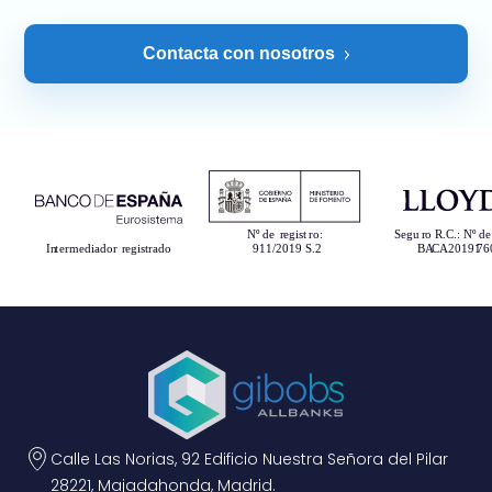
Contacta con nosotros
Calle Las Norias, 92 Edificio Nuestra Señora del Pilar
28221, Majadahonda, Madrid.