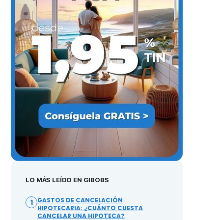
LO MÁS LEÍDO EN GIBOBS
GASTOS DE CANCELACIÓN
1
HIPOTECARIA: ¿CUÁNTO CUESTA
CANCELAR UNA HIPOTECA?