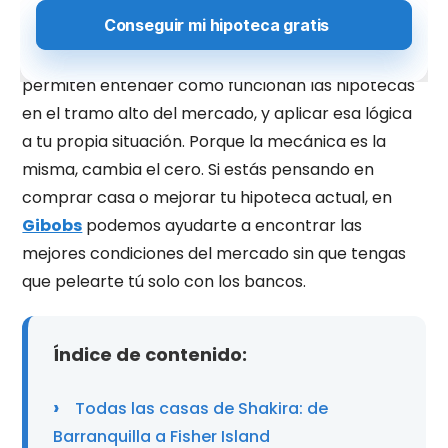
una historia personal que convirtió sus casas en
noticias de portada.
Más allá del morbo, estas propiedades nos
permiten entender cómo funcionan las hipotecas
en el tramo alto del mercado, y aplicar esa lógica
a tu propia situación. Porque la mecánica es la
misma, cambia el cero. Si estás pensando en
comprar casa o mejorar tu hipoteca actual, en
Gibobs
podemos ayudarte a encontrar las
mejores condiciones del mercado sin que tengas
que pelearte tú solo con los bancos.
Índice de contenido:
Todas las casas de Shakira: de
Barranquilla a Fisher Island