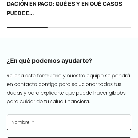
DACIÓN EN PAGO: QUÉ ES Y EN QUÉ CASOS
S
PUEDE E...
G
¿En qué podemos ayudarte?
Rellena este formulario y nuestro equipo se pondrá
en contacto contigo para solucionar todas tus
dudas y para explicarte qué puede hacer gibobs
para cuidar de tu salud financiera.
Nombre: *