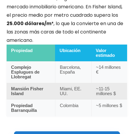
mercado inmobiliario americano. En Fisher Island,
el precio medio por metro cuadrado supera los
25.000 dólares/m²
, lo que la convierte en una de
las zonas más caras de todo el continente
americano.
Propiedad
Ubicación
Valor
estimado
Complejo
Barcelona,
~14 millones
Esplugues de
España
€
Llobregat
Mansión Fisher
Miami, EE.
~11-15
Island
UU.
millones $
Propiedad
Colombia
~5 millones $
Barranquilla