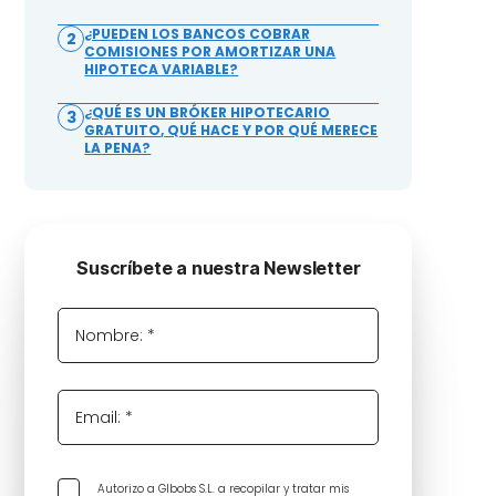
¿PUEDEN LOS BANCOS COBRAR
2
COMISIONES POR AMORTIZAR UNA
HIPOTECA VARIABLE?
¿QUÉ ES UN BRÓKER HIPOTECARIO
3
GRATUITO, QUÉ HACE Y POR QUÉ MERECE
LA PENA?
Suscríbete a nuestra Newsletter
Nombre: *
Email: *
Autorizo a GIbobs S.L. a recopilar y tratar mis