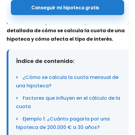
fundamental, especialmente cuando los tipos de
interés fluctúan. Por ello, desde
gibobs.com
te
ofrecemos una
guía con una explicación
detallada de cómo se calcula la cuota de una
hipoteca y cómo afecta el tipo de interés.
Índice de contenido:
¿Cómo se calcula la cuota mensual de
una hipoteca?
Factores que influyen en el cálculo de la
cuota
Ejemplo 1: ¿Cuánto pagaría por una
hipoteca de 200.000 € a 30 años?