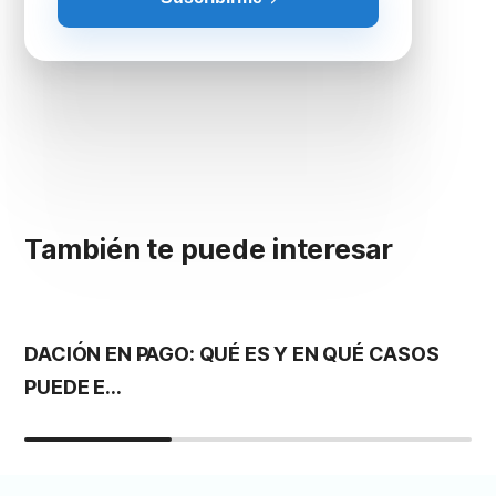
También te puede interesar
DACIÓN EN PAGO: QUÉ ES Y EN QUÉ CASOS
S
PUEDE E...
G