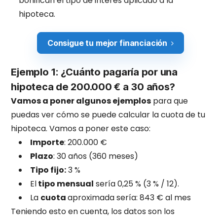
bonifican el tipo de interés aplicado a la
hipoteca.
Consigue tu mejor financiación
Ejemplo 1: ¿Cuánto pagaría por una
hipoteca de 200.000 € a 30 años?
Vamos a poner algunos ejemplos
para que
puedas ver cómo se puede calcular la cuota de tu
hipoteca. Vamos a poner este caso:
Importe
: 200.000 €
Plazo
: 30 años (360 meses)
Tipo fijo:
3 %
El
tipo mensual
sería 0,25 % (3 % / 12).
La
cuota
aproximada sería: 843 € al mes
Teniendo esto en cuenta, los datos son los