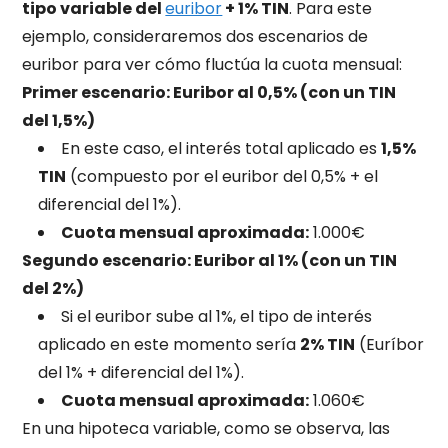
tipo variable del
euribor
+ 1% TIN
. Para este
ejemplo, consideraremos dos escenarios de
euribor para ver cómo fluctúa la cuota mensual:
Primer escenario: Euribor al 0,5% (con un TIN
del 1,5%)
En este caso, el interés total aplicado es
1,5%
TIN
(compuesto por el euribor del 0,5% + el
diferencial del 1%).
Cuota mensual aproximada:
1.000€
Segundo escenario: Euribor al 1% (con un TIN
del 2%)
Si el euribor sube al 1%, el tipo de interés
aplicado en este momento sería
2% TIN
(Euríbor
del 1% + diferencial del 1%).
Cuota mensual aproximada:
1.060€
En una hipoteca variable, como se observa, las