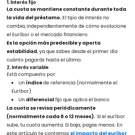
1. Interés fijo
La cuota se mantiene constante durante toda
la vida del préstamo.
El tipo de interés no
cambia, independientemente de cómo evolucione
el Euríbor o el mercado financiero.
Es la opción más predecible y aporta
estabilidad
, ya que sabes desde el primer día
cuánto pagarás hasta el último.
2. Interés variable
Está compuesto por:
Un
índice
de referencia (normalmente el
Euríbor)
Un
diferencial
fijo que aplica el banco
La cuota se revisa periódicamente
(normalmente cada 6 o 12 meses).
Si el euríbor
sube, tu cuota aumenta. Si baja, pagas menos. En
este artículo te contamos
el impacto del euríbor