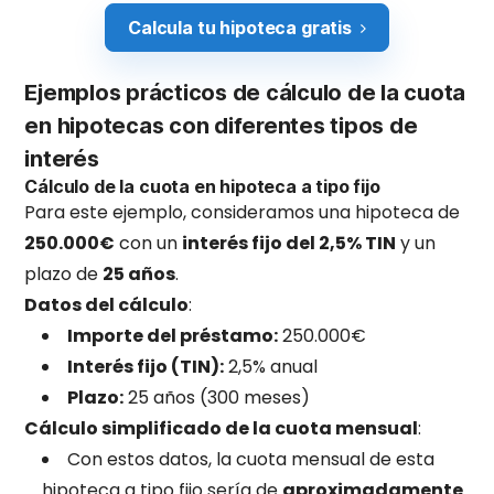
Calcula tu hipoteca gratis
Ejemplos prácticos de cálculo de la cuota
en hipotecas con diferentes tipos de
interés
Cálculo de la cuota en hipoteca a tipo fijo
Para este ejemplo, consideramos una hipoteca de
250.000€
con un
interés fijo del 2,5% TIN
y un
plazo de
25 años
.
Datos del cálculo
:
Importe del préstamo:
250.000€
Interés fijo (TIN):
2,5% anual
Plazo:
25 años (300 meses)
Cálculo simplificado de la cuota mensual
:
Con estos datos, la cuota mensual de esta
hipoteca a tipo fijo sería de
aproximadamente