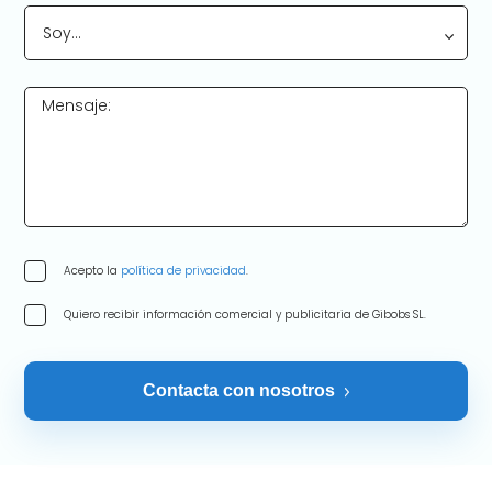
Soy…
Mensaje:
Acepto la
política de privacidad
.
Quiero recibir información comercial y publicitaria de Gibobs SL.
Contacta con nosotros