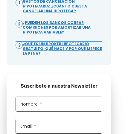
GASTOS DE CANCELACIÓN
1
HIPOTECARIA: ¿CUÁNTO CUESTA
CANCELAR UNA HIPOTECA?
¿PUEDEN LOS BANCOS COBRAR
2
COMISIONES POR AMORTIZAR UNA
HIPOTECA VARIABLE?
¿QUÉ ES UN BRÓKER HIPOTECARIO
3
GRATUITO, QUÉ HACE Y POR QUÉ MERECE
LA PENA?
Suscríbete a nuestra Newsletter
Nombre: *
Email: *