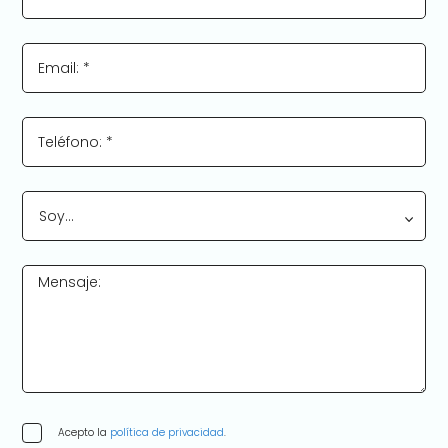
Email: *
Teléfono: *
Soy…
Mensaje:
Acepto la
política de privacidad
.