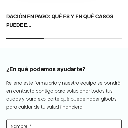
DACIÓN EN PAGO: QUÉ ES Y EN QUÉ CASOS
S
PUEDE E...
G
¿En qué podemos ayudarte?
Rellena este formulario y nuestro equipo se pondrá
en contacto contigo para solucionar todas tus
dudas y para explicarte qué puede hacer gibobs
para cuidar de tu salud financiera.
Nombre: *