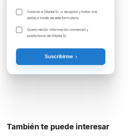
Autorizo a GIbobs S.L. a recopilar y tratar mis
datos a través de este formulario.
Quiero recibir información comercial y
publicitaria de Gibobs SL.
Suscribirme
También te puede interesar