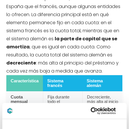
España que el francés, aunque algunas entidades
lo ofrecen. La diferencia principal está en qué
elemento permanece fijo en cada cuota: en el
sistema francés es la cuota total, mientras que en
el sistema alemán es
la parte de capital que se
amortiza
, que es igual en cada cuota. Como
resultado, la cuota total del sistema alemán es
decreciente
: más alta al principio del préstamo y
cada vez más baja a medida que avanza.
Característica
Sistema
Sistema
francés
alemán
Cuota
Fija durante
Decreciente,
mensual
todo el
más alta al inicio
préstamo
Amortización
Creciente con el
Fija en cada
de capital
tiempo
cuota