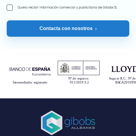
Quiero recibir información comercial y publicitaria de Gibobs SL.
Contacta con nosotros