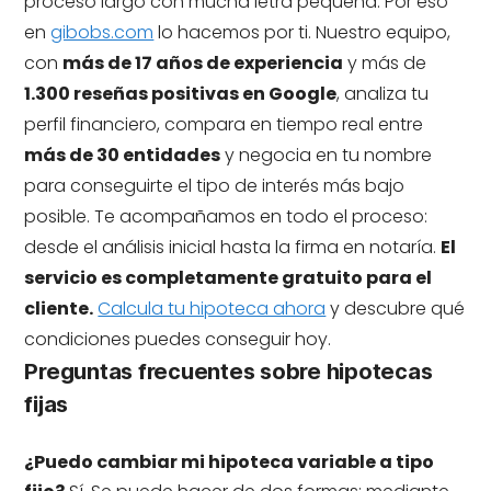
proceso largo con mucha letra pequeña. Por eso
en
gibobs.com
lo hacemos por ti. Nuestro equipo,
con
más de 17 años de experiencia
y más de
1.300 reseñas positivas en Google
, analiza tu
perfil financiero, compara en tiempo real entre
más de 30 entidades
y negocia en tu nombre
para conseguirte el tipo de interés más bajo
posible. Te acompañamos en todo el proceso:
desde el análisis inicial hasta la firma en notaría.
El
servicio es completamente gratuito para el
cliente.
Calcula tu hipoteca ahora
y descubre qué
condiciones puedes conseguir hoy.
Preguntas frecuentes sobre hipotecas
fijas
¿Puedo cambiar mi hipoteca variable a tipo