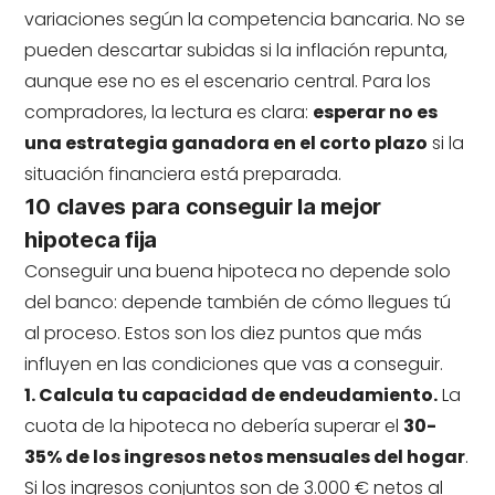
variaciones según la competencia bancaria. No se
pueden descartar subidas si la inflación repunta,
aunque ese no es el escenario central. Para los
compradores, la lectura es clara:
esperar no es
una estrategia ganadora en el corto plazo
si la
situación financiera está preparada.
10 claves para conseguir la mejor
hipoteca fija
Conseguir una buena hipoteca no depende solo
del banco: depende también de cómo llegues tú
al proceso. Estos son los diez puntos que más
influyen en las condiciones que vas a conseguir.
1. Calcula tu capacidad de endeudamiento.
La
cuota de la hipoteca no debería superar el
30-
35% de los ingresos netos mensuales del hogar
.
Si los ingresos conjuntos son de 3.000 € netos al