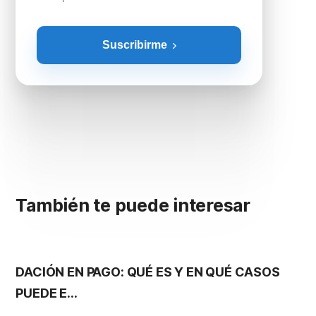
Suscribirme
También te puede interesar
DACIÓN EN PAGO: QUÉ ES Y EN QUÉ CASOS
S
PUEDE E...
G