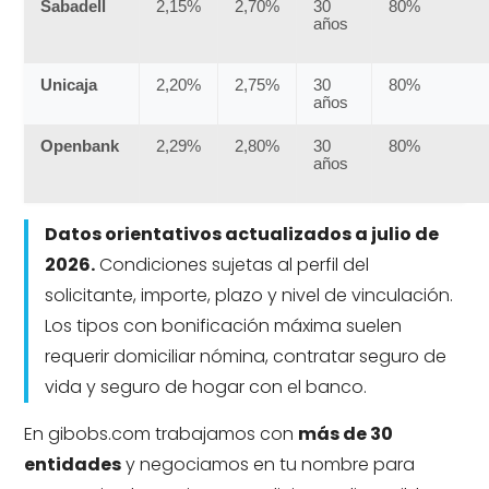
Sabadell
2,15%
2,70%
30
80%
años
Unicaja
2,20%
2,75%
30
80%
años
Openbank
2,29%
2,80%
30
80%
años
Datos orientativos actualizados a julio de
2026.
Condiciones sujetas al perfil del
solicitante, importe, plazo y nivel de vinculación.
Los tipos con bonificación máxima suelen
requerir domiciliar nómina, contratar seguro de
vida y seguro de hogar con el banco.
En gibobs.com trabajamos con
más de 30
entidades
y negociamos en tu nombre para