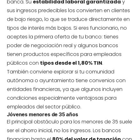
banca. Su
estabilidad laboral garantizada
y
sus ingresos predecibles los convierten en clientes
de bajo riesgo, lo que se traduce directamente en
tipos de interés más bajos. Si eres funcionario, no
aceptes la primera oferta de tu banco: tienes
poder de negociación real y algunos bancos
tienen productos específicos para empleados
públicos con
tipos desde el 1,80% TIN
.
También conviene explorar si tu comunidad
autónoma o ayuntamiento tiene convenios con
entidades financieras, ya que algunos incluyen
condiciones especialmente ventajosas para
empleados del sector público.
Jóvenes menores de 35 años
El principal obstáculo para los menores de 35 suele
ser el ahorro inicial, no los ingresos. Los bancos
financian hasta el
80% del valor de tasación
con