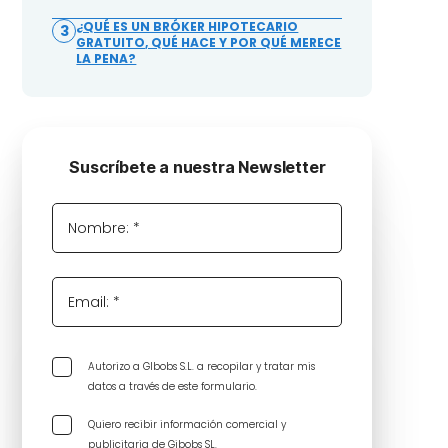
¿QUÉ ES UN BRÓKER HIPOTECARIO
3
GRATUITO, QUÉ HACE Y POR QUÉ MERECE
LA PENA?
Suscríbete a nuestra Newsletter
Nombre: *
Email: *
Autorizo a GIbobs S.L. a recopilar y tratar mis
datos a través de este formulario.
Quiero recibir información comercial y
publicitaria de Gibobs SL.