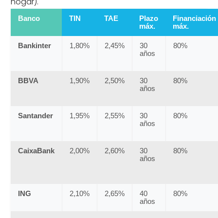
hogar).
Banco
TIN
TAE
Plazo
Financiación
máx.
máx.
Bankinter
1,80%
2,45%
30
80%
años
BBVA
1,90%
2,50%
30
80%
años
Santander
1,95%
2,55%
30
80%
años
CaixaBank
2,00%
2,60%
30
80%
años
ING
2,10%
2,65%
40
80%
años