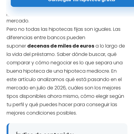
el euríbor rondando el
2,82%
, pocos quieren
jugarse la cuota mensual a los vaivenes del
mercado.
Pero no todas las hipotecas fijas son iguales. Las
diferencias entre bancos pueden
suponer
decenas de miles de euros
a lo largo de
la vida del préstamo. Saber dónde buscar, qué
comparar y cómo negociar es lo que separa una
buena hipoteca de una hipoteca mediocre. En
este artículo analizamos qué está pasando en el
mercado en julio de 2026, cuáles son los mejores
tipos disponibles ahora mismo, cómo elegir según
tu perfil y qué puedes hacer para conseguir las
mejores condiciones posibles.