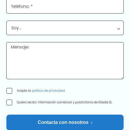
Teléfono: *
Soy…
Mensaje:
Acepto la
política de privacidad
.
Quiero recibir información comercial y publicitaria de Gibobs SL.
Contacta con nosotros