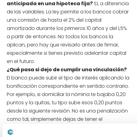
anticipada en una hipoteca fija?
Sí, a diferencia
de las variables. La ley permite a los bancos cobrar
una comisión de hasta el 2% del capital
amortizado durante los primeros 10 años y del 1,5%
a partir de entonces. No todos los bancos la
aplican, pero hay que revisarlo antes de firmar,
especialmente si tienes previsto adelantar capital
en el futuro.
¿Qué pasa si dejo de cumplir una vinculación?
El banco puede subir el tipo de interés aplicando la
bonificación correspondiente en sentido contrario.
Por ejemplo, si domiciliar la nómina te bajaba 0,20
puntos y la quitas, tu tipo sube esos 0,20 puntos
desde la siguiente revisión. No es una penalización
como tal, simplemente dejas de tener el
descuento. Conviene revisar bien el contrato para
saber exactamente cuándo y cómo se aplican