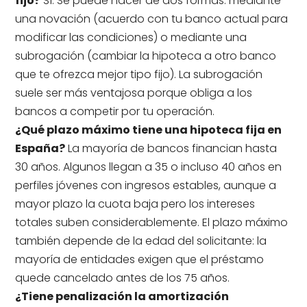
fijo?
Sí. Se puede hacer de dos formas: mediante
una novación (acuerdo con tu banco actual para
modificar las condiciones) o mediante una
subrogación (cambiar la hipoteca a otro banco
que te ofrezca mejor tipo fijo). La subrogación
suele ser más ventajosa porque obliga a los
bancos a competir por tu operación.
¿Qué plazo máximo tiene una hipoteca fija en
España?
La mayoría de bancos financian hasta
30 años. Algunos llegan a 35 o incluso 40 años en
perfiles jóvenes con ingresos estables, aunque a
mayor plazo la cuota baja pero los intereses
totales suben considerablemente. El plazo máximo
también depende de la edad del solicitante: la
mayoría de entidades exigen que el préstamo
quede cancelado antes de los 75 años.
¿Tiene penalización la amortización