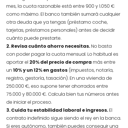
mes, la cuota razonable está entre 900 y 1.050 €
como máximo. El banco también sumará cualquier
otra deuda que ya tengas (préstamo coche,
tarjetas, préstamos personales) antes de decidir
cuánto puede prestarte.
2. Revisa cuánto ahorro necesitas.
No basta
con poder pagar la cuota mensual. Lo habitual es
aportar el
20% del precio de compra
más entre
un
10% y un 12% en gastos
(impuestos, notaría,
registro, gestoría, tasación). En una vivienda de
250.000 €, eso supone tener ahorrados entre
75.000 y 80.000 €. Calcula bien tus números antes
de iniciar el proceso.
3. Cuida tu estabilidad laboral e ingresos.
El
contrato indefinido sigue siendo el rey en la banca.
Si eres autónomo, también puedes conseguir una