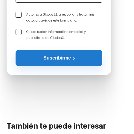
Autorizo a GIbobs S.L. a recopilar y tratar mis
datos a través de este formulario.
Quiero recibir información comercial y
publicitaria de Gibobs SL.
Suscribirme
También te puede interesar