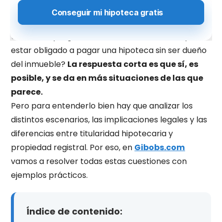
diferencia entre ser
titular de un préstamo
hipotecario
y ser
propietario de la vivienda
.
Una de las preguntas más habituales es: ¿se puede
estar obligado a pagar una hipoteca sin ser dueño
del inmueble?
La respuesta corta es que sí, es
posible, y se da en más situaciones de las que
parece.
Pero para entenderlo bien hay que analizar los
distintos escenarios, las implicaciones legales y las
diferencias entre titularidad hipotecaria y
propiedad registral. Por eso, en
Gibobs.com
vamos a resolver todas estas cuestiones con
ejemplos prácticos.
Índice de contenido: