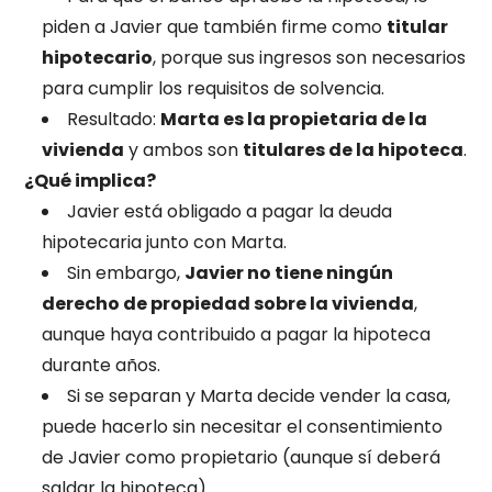
piden a Javier que también firme como
titular
hipotecario
, porque sus ingresos son necesarios
para cumplir los requisitos de solvencia.
Resultado:
Marta es la propietaria de la
vivienda
y ambos son
titulares de la hipoteca
.
¿Qué implica?
Javier está obligado a pagar la deuda
hipotecaria junto con Marta.
Sin embargo,
Javier no tiene ningún
derecho de propiedad sobre la vivienda
,
aunque haya contribuido a pagar la hipoteca
durante años.
Si se separan y Marta decide vender la casa,
puede hacerlo sin necesitar el consentimiento
de Javier como propietario (aunque sí deberá
saldar la hipoteca).