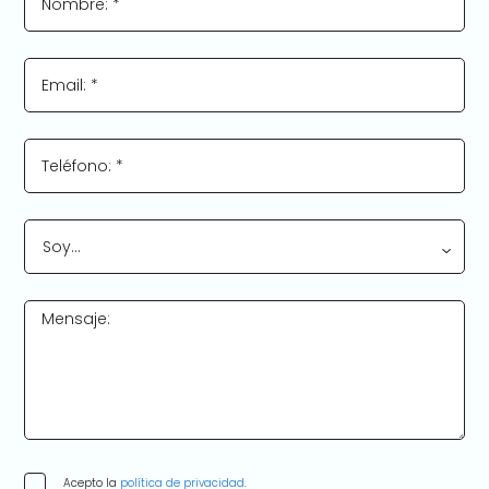
Nombre: *
Email: *
Teléfono: *
Soy…
Mensaje:
Acepto la
política de privacidad
.