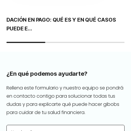
DACIÓN EN PAGO: QUÉ ES Y EN QUÉ CASOS
S
PUEDE E...
G
¿En qué podemos ayudarte?
Rellena este formulario y nuestro equipo se pondrá
en contacto contigo para solucionar todas tus
dudas y para explicarte qué puede hacer gibobs
para cuidar de tu salud financiera.