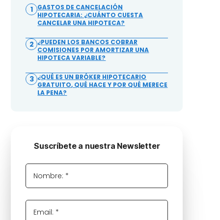
GASTOS DE CANCELACIÓN
1
HIPOTECARIA: ¿CUÁNTO CUESTA
CANCELAR UNA HIPOTECA?
¿PUEDEN LOS BANCOS COBRAR
2
COMISIONES POR AMORTIZAR UNA
HIPOTECA VARIABLE?
¿QUÉ ES UN BRÓKER HIPOTECARIO
3
GRATUITO, QUÉ HACE Y POR QUÉ MERECE
LA PENA?
Suscríbete a nuestra Newsletter
Nombre: *
Email: *