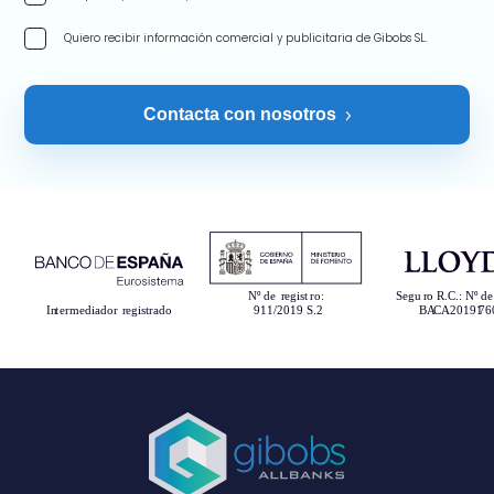
Quiero recibir información comercial y publicitaria de Gibobs SL.
Contacta con nosotros