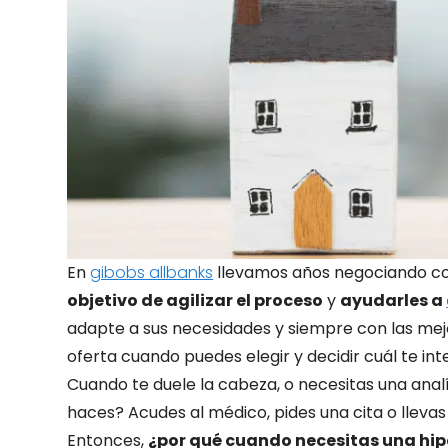
En
gibobs allbanks
llevamos años negociando con
objetivo de agilizar el proceso
y
ayudarles a
adapte a sus necesidades y siempre con las mej
oferta cuando puedes elegir y decidir cuál te in
Cuando te duele la cabeza, o necesitas una analí
haces? Acudes al médico, pides una cita o llevas 
Entonces,
¿por qué cuando necesitas una hip