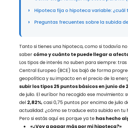
Hipoteca fija o hipoteca variable: ¿cuál
Preguntas frecuentes sobre la subida de
Tanto si tienes una hipoteca, como si todavía no 
saber
cómo y cuánto te puede llegar a afectar
Los tipos de interés no suben para siempre: tras 
Central Europeo (BCE) los bajó de forma progres
geopolítica y su impacto en el precio de la energí
subir los tipos 25 puntos básicos en junio de 
de julio. El euríbor ha recogido ese movimiento: 
del
2,82%
, casi 0,75 puntos por encima de julio 
actualidad: ¿cómo se traduce esta subida en tu
Pero si estás aquí es porque ya te
has hecho a
«¿Voy a pagar más por mi hipoteca?»