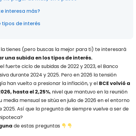
 te interesa más?
 tipos de interés
la tienes (pero buscas la mejor para ti) te interesará
 una subida en los tipos de interés.
el fuerte ciclo de subidas de 2022 y 2023, el Banco
iva durante 2024 y 2025. Pero en 2026 la tensión
a han vuelto a presionar la inflación, y el
BCE volvió a
2026, hasta el 2,25%
, nivel que mantuvo en la reunión
su media mensual se sitúa en julio de 2026 en el entorno
de 2025. Así que la pregunta de siempre vuelve a ser de
 hipoteca?
lguna
de estas preguntas