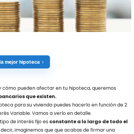
la mejor hipoteca
s y cómo pueden afectar en tu hipoteca, queremos
 bancarios que existen.
teca para su vivienda puedes hacerlo en función de 2
nterés Variable. Vamos a verlo en detalle.
tipo de interés fijo es
constante a lo largo de todo el
 decir, imaginemos que que acabas de firmar una