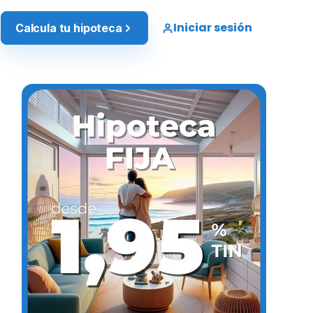
Iniciar sesión
Calcula tu hipoteca