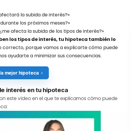
fectará la subida de interés?»
s durante los próximos meses?»
e afecta la subida de los tipos de interés?»
uben los tipos de interés, tu hipoteca también lo
itio correcto, porque vamos a explicarte cómo puede
os ayudarte a minimizar sus consecuencias.
la mejor hipoteca
e interés en tu hipoteca
 con este vídeo en el que te explicamos cómo puede
eca: