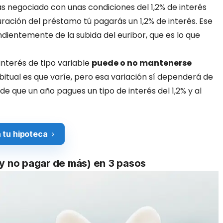
as negociado con unas condiciones del 1,2% de interés
 duración del préstamo tú pagarás un 1,2% de interés. Ese
ientemente de la subida del euribor, que es lo que
interés de tipo variable
puede o no mantenerse
bitual es que varíe, pero esa variación sí dependerá de
ede que un año pagues un tipo de interés del 1,2% y al
 tu hipoteca
(y no pagar de más) en 3 pasos