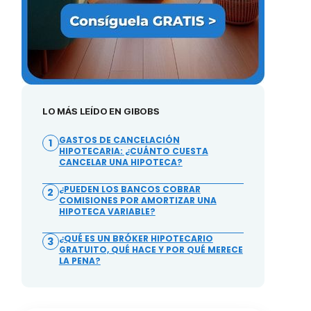
LO MÁS LEÍDO EN GIBOBS
GASTOS DE CANCELACIÓN
1
HIPOTECARIA: ¿CUÁNTO CUESTA
CANCELAR UNA HIPOTECA?
¿PUEDEN LOS BANCOS COBRAR
2
COMISIONES POR AMORTIZAR UNA
HIPOTECA VARIABLE?
¿QUÉ ES UN BRÓKER HIPOTECARIO
3
GRATUITO, QUÉ HACE Y POR QUÉ MERECE
LA PENA?