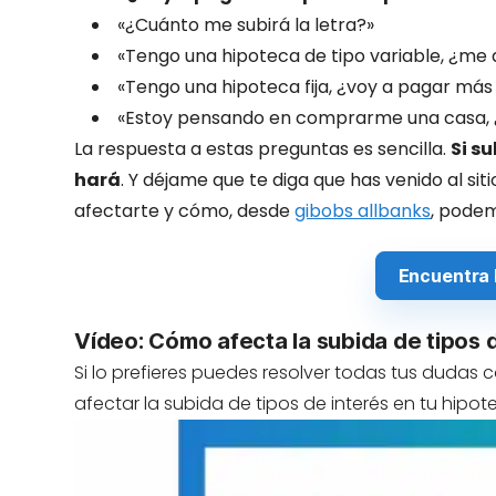
«¿Cuánto me subirá la letra?»
«Tengo una hipoteca de tipo variable, ¿me a
«Tengo una hipoteca fija, ¿voy a pagar má
«Estoy pensando en comprarme una casa, ¿m
La respuesta a estas preguntas es sencilla.
Si s
hará
. Y déjame que te diga que has venido al s
afectarte y cómo, desde
gibobs allbanks
, podem
Encuentra 
Vídeo: Cómo afecta la subida de tipos d
Si lo prefieres puedes resolver todas tus dudas
afectar la subida de tipos de interés en tu hipot