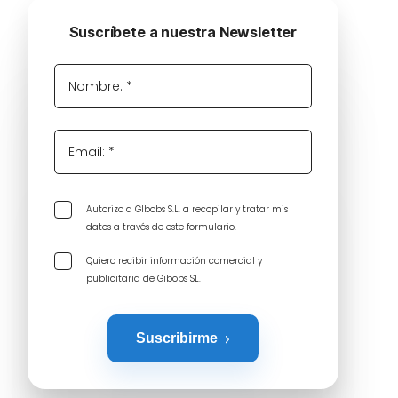
Suscríbete a nuestra Newsletter
Nombre: *
Email: *
Autorizo a GIbobs S.L. a recopilar y tratar mis
datos a través de este formulario.
Quiero recibir información comercial y
publicitaria de Gibobs SL.
Suscribirme