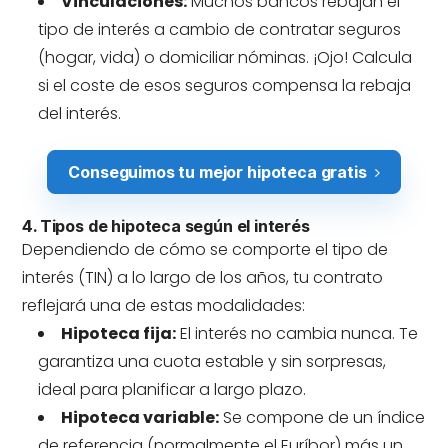
Vinculaciones:
Muchos bancos rebajan el
tipo de interés a cambio de contratar seguros
(hogar, vida) o domiciliar nóminas. ¡Ojo! Calcula
si el coste de esos seguros compensa la rebaja
del interés.
Conseguimos tu mejor hipoteca gratis
4. Tipos de hipoteca según el interés
Dependiendo de cómo se comporte el tipo de
interés (TIN) a lo largo de los años, tu contrato
reflejará una de estas modalidades:
Hipoteca fija:
El interés no cambia nunca. Te
garantiza una cuota estable y sin sorpresas,
ideal para planificar a largo plazo.
Hipoteca variable:
Se compone de un índice
de referencia (normalmente el Euríbor) más un