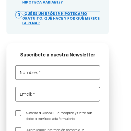
HIPOTECA VARIABLE?
¿QUÉ ES UN BRÓKER HIPOTECARIO
3
GRATUITO, QUÉ HACE Y POR QUÉ MERECE
LA PENA?
Suscríbete a nuestra Newsletter
Nombre: *
Email: *
Autorizo a GIbobs S.L. a recopilar y tratar mis
datos a través de este formulario.
Quiero recibir información comercial y