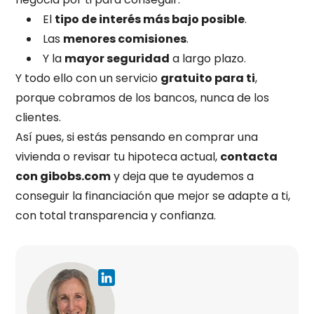
El
tipo de interés más bajo posible
.
Las
menores comisiones
.
Y la
mayor seguridad
a largo plazo.
Y todo ello con un servicio
gratuito para ti
,
porque cobramos de los bancos, nunca de los
clientes.
Así pues, si estás pensando en comprar una
vivienda o revisar tu hipoteca actual,
contacta
con gibobs.com
y deja que te ayudemos a
conseguir la financiación que mejor se adapte a ti,
con total transparencia y confianza.