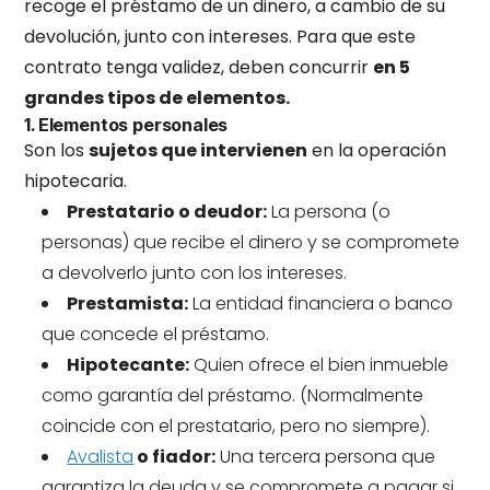
recoge el préstamo de un dinero, a cambio de su
devolución, junto con intereses. Para que este
contrato tenga validez, deben concurrir
en 5
grandes tipos de elementos.
1. Elementos personales
Son los
sujetos que intervienen
en la operación
hipotecaria.
Prestatario o deudor:
La persona (o
personas) que recibe el dinero y se compromete
a devolverlo junto con los intereses.
Prestamista:
La entidad financiera o banco
que concede el préstamo.
Hipotecante:
Quien ofrece el bien inmueble
como garantía del préstamo. (Normalmente
coincide con el prestatario, pero no siempre).
Avalista
o fiador:
Una tercera persona que
garantiza la deuda y se compromete a pagar si