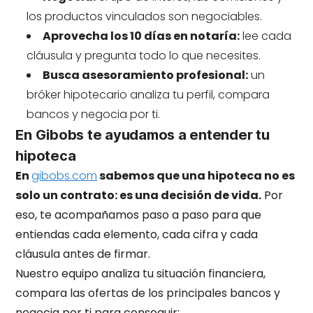
los productos vinculados son negociables.
Aprovecha los 10 días en notaría:
lee cada
cláusula y pregunta todo lo que necesites.
Busca asesoramiento profesional:
un
bróker hipotecario analiza tu perfil, compara
bancos y negocia por ti.
En Gibobs te ayudamos a entender tu
hipoteca
En
gibobs.com
sabemos que una hipoteca no es
solo un contrato: es una decisión de vida.
Por
eso, te acompañamos paso a paso para que
entiendas cada elemento, cada cifra y cada
cláusula antes de firmar.
Nuestro equipo analiza tu situación financiera,
compara las ofertas de los principales bancos y
negocia por ti para conseguir: