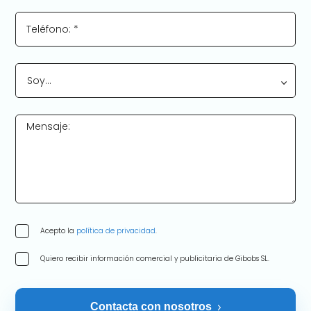
Teléfono: *
Soy…
Mensaje:
Acepto la
política de privacidad
.
Quiero recibir información comercial y publicitaria de Gibobs SL.
Contacta con nosotros