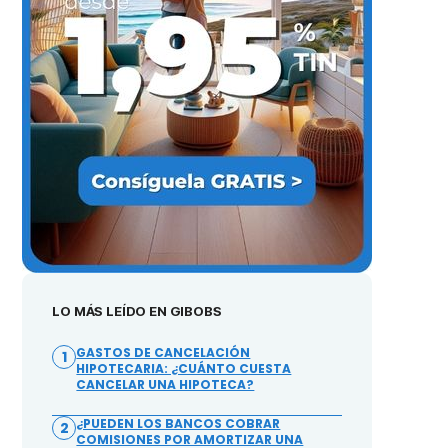
LO MÁS LEÍDO EN GIBOBS
GASTOS DE CANCELACIÓN
1
HIPOTECARIA: ¿CUÁNTO CUESTA
CANCELAR UNA HIPOTECA?
¿PUEDEN LOS BANCOS COBRAR
2
COMISIONES POR AMORTIZAR UNA