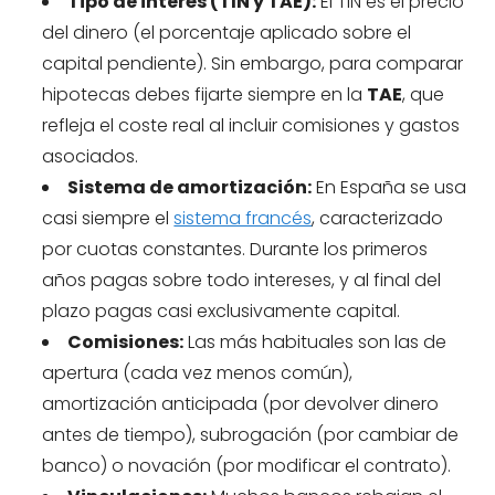
Tipo de interés (TIN y TAE):
El TIN es el precio
del dinero (el porcentaje aplicado sobre el
capital pendiente). Sin embargo, para comparar
hipotecas debes fijarte siempre en la
TAE
, que
refleja el coste real al incluir comisiones y gastos
asociados.
Sistema de amortización:
En España se usa
casi siempre el
sistema francés
, caracterizado
por cuotas constantes. Durante los primeros
años pagas sobre todo intereses, y al final del
plazo pagas casi exclusivamente capital.
Comisiones:
Las más habituales son las de
apertura (cada vez menos común),
amortización anticipada (por devolver dinero
antes de tiempo), subrogación (por cambiar de
banco) o novación (por modificar el contrato).