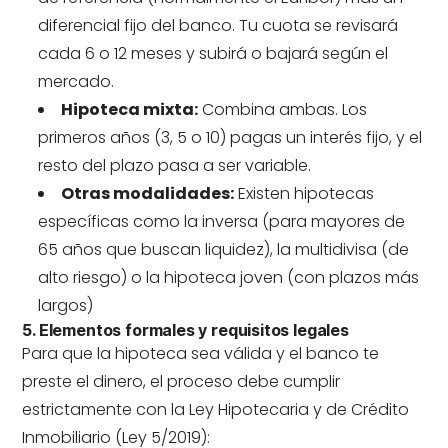
diferencial fijo del banco. Tu cuota se revisará
cada 6 o 12 meses y subirá o bajará según el
mercado.
Hipoteca mixta:
Combina ambas. Los
primeros años (3, 5 o 10) pagas un interés fijo, y el
resto del plazo pasa a ser variable.
Otras modalidades:
Existen hipotecas
específicas como la
inversa
(para mayores de
65 años que buscan liquidez), la
multidivisa
(de
alto riesgo) o la
hipoteca joven
(con plazos más
largos)
5. Elementos formales y requisitos legales
Para que la hipoteca sea válida y el banco te
preste el dinero, el proceso debe cumplir
estrictamente con la Ley Hipotecaria y de Crédito
Inmobiliario (Ley 5/2019):