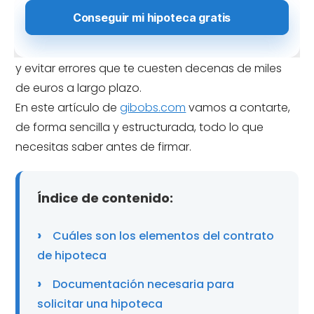
Entender a fondo los elementos de este contrato
es fundamental para poder tomar buenas
decisiones, comparar ofertas de distintos bancos
y evitar errores que te cuesten decenas de miles
de euros a largo plazo.
En este artículo de
gibobs.com
vamos a contarte,
de forma sencilla y estructurada, todo lo que
necesitas saber antes de firmar.
Índice de contenido:
Cuáles son los elementos del contrato
de hipoteca
Documentación necesaria para
solicitar una hipoteca