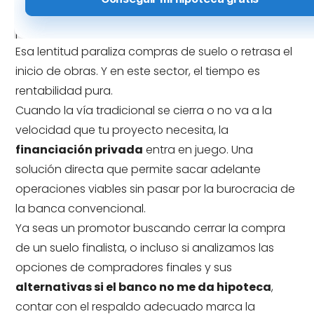
condiciones rígidas y los tiempos de aprobación
pueden eternizarse.
Esa lentitud paraliza compras de suelo o retrasa el
inicio de obras. Y en este sector, el tiempo es
rentabilidad pura.
Cuando la vía tradicional se cierra o no va a la
velocidad que tu proyecto necesita, la
financiación privada
entra en juego. Una
solución directa que permite sacar adelante
operaciones viables sin pasar por la burocracia de
la banca convencional.
Ya seas un promotor buscando cerrar la compra
de un suelo finalista, o incluso si analizamos las
opciones de compradores finales y sus
alternativas si el banco no me da hipoteca
,
contar con el respaldo adecuado marca la