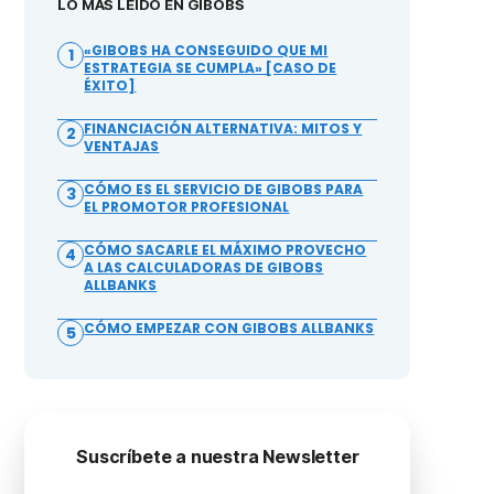
LO MÁS LEÍDO EN GIBOBS
«GIBOBS HA CONSEGUIDO QUE MI
1
ESTRATEGIA SE CUMPLA» [CASO DE
ÉXITO]
FINANCIACIÓN ALTERNATIVA: MITOS Y
2
VENTAJAS
CÓMO ES EL SERVICIO DE GIBOBS PARA
3
EL PROMOTOR PROFESIONAL
CÓMO SACARLE EL MÁXIMO PROVECHO
4
A LAS CALCULADORAS DE GIBOBS
ALLBANKS
CÓMO EMPEZAR CON GIBOBS ALLBANKS
5
Suscríbete a nuestra Newsletter