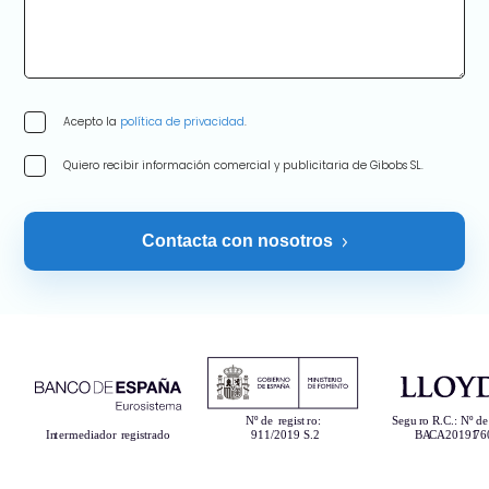
Acepto la
política de privacidad
.
Quiero recibir información comercial y publicitaria de Gibobs SL.
Contacta con nosotros