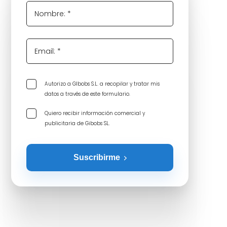
Nombre: *
Email: *
Autorizo a GIbobs S.L. a recopilar y tratar mis
datos a través de este formulario.
Quiero recibir información comercial y
publicitaria de Gibobs SL.
Suscribirme