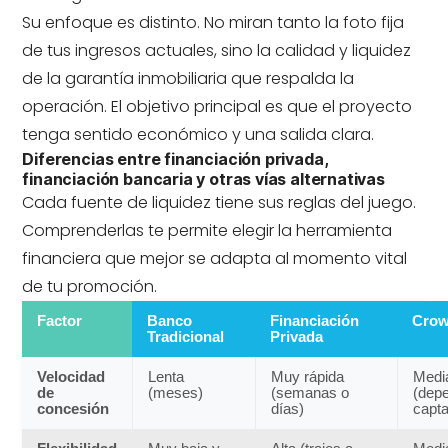
Su enfoque es distinto. No miran tanto la foto fija
de tus ingresos actuales, sino la calidad y liquidez
de la garantía inmobiliaria que respalda la
operación. El objetivo principal es que el proyecto
tenga sentido económico y una salida clara.
Diferencias entre financiación privada,
financiación bancaria y otras vías alternativas
Cada fuente de liquidez tiene sus reglas del juego.
Comprenderlas te permite elegir la herramienta
financiera que mejor se adapta al momento vital
de tu promoción.
Factor
Banco
Financiación
Crow
Tradicional
Privada
Velocidad
Lenta
Muy rápida
Medi
de
(meses)
(semanas o
(dep
concesión
días)
capta