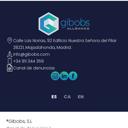
Calle Las Norias, 92 Edificio Nuestra Señora del Pilar
28221, Majadahonda, Madrid.
info@gibobs.com
+34 911 344 359
Canal de denuncias
ES
CA
EN
®Gibobs, S.L