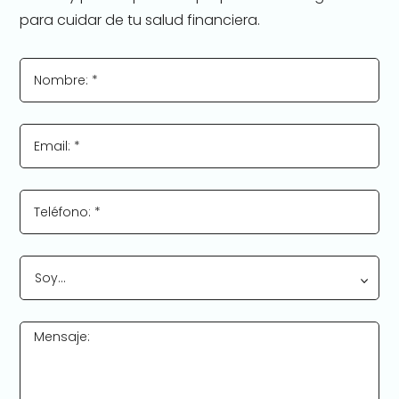
para cuidar de tu salud financiera.
Nombre: *
Email: *
Teléfono: *
Soy…
Mensaje: