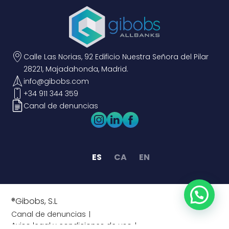
Calle Las Norias, 92 Edificio Nuestra Señora del Pilar
28221, Majadahonda, Madrid.
info@gibobs.com
+34 911 344 359
Canal de denuncias
ES
CA
EN
®Gibobs, S.L
Canal de denuncias
Aviso legal y condiciones de uso