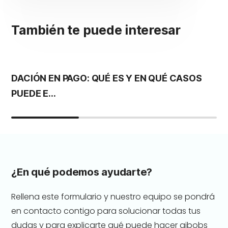
También te puede interesar
DACIÓN EN PAGO: QUÉ ES Y EN QUÉ CASOS
S
PUEDE E...
G
¿En qué podemos ayudarte?
Rellena este formulario y nuestro equipo se pondrá
en contacto contigo para solucionar todas tus
dudas y para explicarte qué puede hacer gibobs