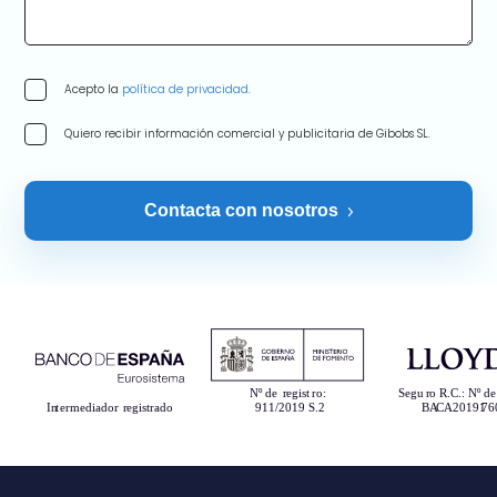
Acepto la
política de privacidad
.
Quiero recibir información comercial y publicitaria de Gibobs SL.
Contacta con nosotros