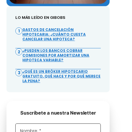
LO MÁS LEÍDO EN GIBOBS
GASTOS DE CANCELACIÓN
1
HIPOTECARIA: ¿CUÁNTO CUESTA
CANCELAR UNA HIPOTECA?
¿PUEDEN LOS BANCOS COBRAR
2
COMISIONES POR AMORTIZAR UNA
HIPOTECA VARIABLE?
¿QUÉ ES UN BRÓKER HIPOTECARIO
3
GRATUITO, QUÉ HACE Y POR QUÉ MERECE
LA PENA?
Suscríbete a nuestra Newsletter
Nombre: *