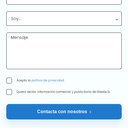
Soy…
Mensaje:
Acepto la
política de privacidad
.
Quiero recibir información comercial y publicitaria de Gibobs SL.
Contacta con nosotros