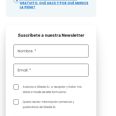
3
GRATUITO, QUÉ HACE Y POR QUÉ MERECE
LA PENA?
Suscríbete a nuestra Newsletter
Nombre: *
Email: *
Autorizo a GIbobs S.L. a recopilar y tratar mis
datos a través de este formulario.
Quiero recibir información comercial y
publicitaria de Gibobs SL.