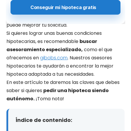
renta recientes, extractos bancarios y un historial
de ingresos constante. Además, presentar
contratos estables o facturas recurrentes
puede mejorar tu solicitud.
Si quieres lograr unas buenas condiciones
hipotecarias, es recomendable
buscar
asesoramiento especializado,
como el que
ofrecemos en
gibobs.com
.
Nuestros asesores
hipotecarios te ayudarán a encontrar la mejor
hipoteca adaptada a tus necesidades.
En este artículo te daremos las claves que debes
saber si quieres
pedir una hipoteca siendo
autónomo.
¡Toma nota!
Índice de contenido: