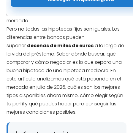
el euríbor rondando el
2,82%
, pocos quieren
jugarse la cuota mensual a los vaivenes del
mercado.
Pero no todas las hipotecas fijas son iguales. Las
diferencias entre bancos pueden
suponer
decenas de miles de euros
a lo largo de
la vida del préstamo. Saber dónde buscar, qué
comparar y cómo negociar es lo que separa una
buena hipoteca de una hipoteca mediocre. En
este artículo analizamos qué está pasando en el
mercado en julio de 2026, cuáles son los mejores
tipos disponibles ahora mismo, cómo elegir según
tu perfil y qué puedes hacer para conseguir las
mejores condiciones posibles.