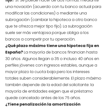
fijo?
Sí. Se puede hacer de dos formas: mediante
una novación (acuerdo con tu banco actual para
modificar las condiciones) o mediante una
subrogación (cambiar la hipoteca a otro banco
que te ofrezca mejor tipo fijo). La subrogación
suele ser más ventajosa porque obliga a los
bancos a competir por tu operación.
¿Qué plazo máximo tiene una hipoteca fija en
España?
La mayoría de bancos financian hasta
30 años. Algunos llegan a 35 o incluso 40 años en
perfiles jóvenes con ingresos estables, aunque a
mayor plazo la cuota baja pero los intereses
totales suben considerablemente. El plazo máximo
también depende de la edad del solicitante: la
mayoría de entidades exigen que el préstamo
quede cancelado antes de los 75 años.
¿Tiene penalización la amortización