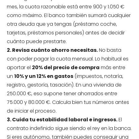
mes, la cuota razonable está entre 900 y 1.050 €
como máximo. El banco también sumará cualquier
otra deuda que ya tengas (préstamo coche,
tarjetas, préstamos personales) antes de decidir
cuánto puede prestarte.
2. Revisa cuánto ahorro necesitas.
No basta
con poder pagar la cuota mensual. Lo habitual es
aportar el
20% del precio de compra
más entre
un
10% y un 12% en gastos
(impuestos, notaría,
registro, gestoría, tasación). En una vivienda de
250.000 €, eso supone tener ahorrados entre
75.000 y 80.000 €. Calcula bien tus números antes
de iniciar el proceso.
3. Cuida tu estabilidad laboral e ingresos.
El
contrato indefinido sigue siendo el rey en la banca.
Si eres autónomo, también puedes conseguir una