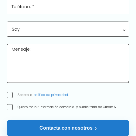
Teléfono: *
Soy…
Mensaje:
Acepto la
política de privacidad
.
Quiero recibir información comercial y publicitaria de Gibobs SL.
Contacta con nosotros