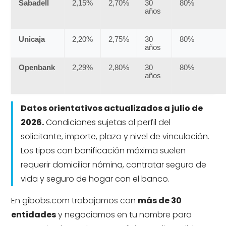
Sabadell
2,15%
2,70%
30
80%
años
Unicaja
2,20%
2,75%
30
80%
años
Openbank
2,29%
2,80%
30
80%
años
Datos orientativos actualizados a julio de
2026.
Condiciones sujetas al perfil del
solicitante, importe, plazo y nivel de vinculación.
Los tipos con bonificación máxima suelen
requerir domiciliar nómina, contratar seguro de
vida y seguro de hogar con el banco.
En gibobs.com trabajamos con
más de 30
entidades
y negociamos en tu nombre para