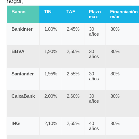
hogar).
Banco
TIN
TAE
Plazo
Financiación
máx.
máx.
Bankinter
1,80%
2,45%
30
80%
años
BBVA
1,90%
2,50%
30
80%
años
Santander
1,95%
2,55%
30
80%
años
CaixaBank
2,00%
2,60%
30
80%
años
ING
2,10%
2,65%
40
80%
años