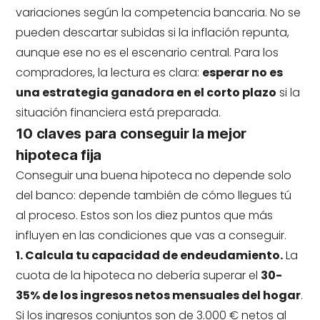
variaciones según la competencia bancaria. No se
pueden descartar subidas si la inflación repunta,
aunque ese no es el escenario central. Para los
compradores, la lectura es clara:
esperar no es
una estrategia ganadora en el corto plazo
si la
situación financiera está preparada.
10 claves para conseguir la mejor
hipoteca fija
Conseguir una buena hipoteca no depende solo
del banco: depende también de cómo llegues tú
al proceso. Estos son los diez puntos que más
influyen en las condiciones que vas a conseguir.
1. Calcula tu capacidad de endeudamiento.
La
cuota de la hipoteca no debería superar el
30-
35% de los ingresos netos mensuales del hogar
.
Si los ingresos conjuntos son de 3.000 € netos al