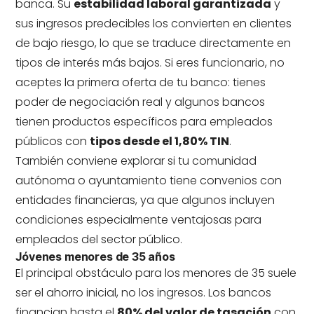
banca. Su
estabilidad laboral garantizada
y
sus ingresos predecibles los convierten en clientes
de bajo riesgo, lo que se traduce directamente en
tipos de interés más bajos. Si eres funcionario, no
aceptes la primera oferta de tu banco: tienes
poder de negociación real y algunos bancos
tienen productos específicos para empleados
públicos con
tipos desde el 1,80% TIN
.
También conviene explorar si tu comunidad
autónoma o ayuntamiento tiene convenios con
entidades financieras, ya que algunos incluyen
condiciones especialmente ventajosas para
empleados del sector público.
Jóvenes menores de 35 años
El principal obstáculo para los menores de 35 suele
ser el ahorro inicial, no los ingresos. Los bancos
financian hasta el
80% del valor de tasación
con