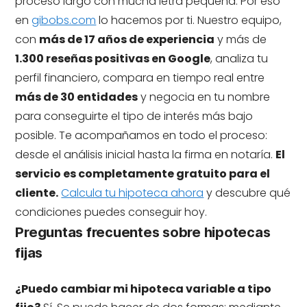
proceso largo con mucha letra pequeña. Por eso
en
gibobs.com
lo hacemos por ti. Nuestro equipo,
con
más de 17 años de experiencia
y más de
1.300 reseñas positivas en Google
, analiza tu
perfil financiero, compara en tiempo real entre
más de 30 entidades
y negocia en tu nombre
para conseguirte el tipo de interés más bajo
posible. Te acompañamos en todo el proceso:
desde el análisis inicial hasta la firma en notaría.
El
servicio es completamente gratuito para el
cliente.
Calcula tu hipoteca ahora
y descubre qué
condiciones puedes conseguir hoy.
Preguntas frecuentes sobre hipotecas
fijas
¿Puedo cambiar mi hipoteca variable a tipo