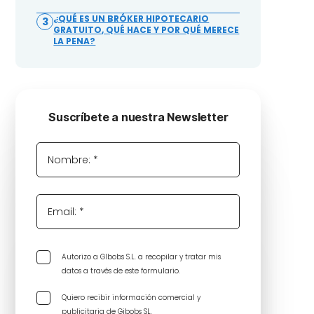
¿QUÉ ES UN BRÓKER HIPOTECARIO
3
GRATUITO, QUÉ HACE Y POR QUÉ MERECE
LA PENA?
Suscríbete a nuestra Newsletter
Nombre: *
Email: *
Autorizo a GIbobs S.L. a recopilar y tratar mis
datos a través de este formulario.
Quiero recibir información comercial y
publicitaria de Gibobs SL.