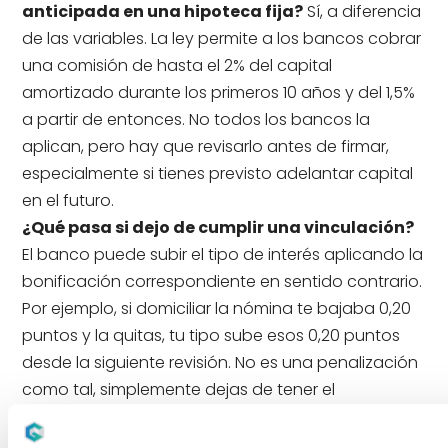
anticipada en una hipoteca fija?
Sí, a diferencia
de las variables. La ley permite a los bancos cobrar
una comisión de hasta el 2% del capital
amortizado durante los primeros 10 años y del 1,5%
a partir de entonces. No todos los bancos la
aplican, pero hay que revisarlo antes de firmar,
especialmente si tienes previsto adelantar capital
en el futuro.
¿Qué pasa si dejo de cumplir una vinculación?
El banco puede subir el tipo de interés aplicando la
bonificación correspondiente en sentido contrario.
Por ejemplo, si domiciliar la nómina te bajaba 0,20
puntos y la quitas, tu tipo sube esos 0,20 puntos
desde la siguiente revisión. No es una penalización
como tal, simplemente dejas de tener el
descuento. Conviene revisar bien el contrato para
saber exactamente cuándo y cómo se aplican