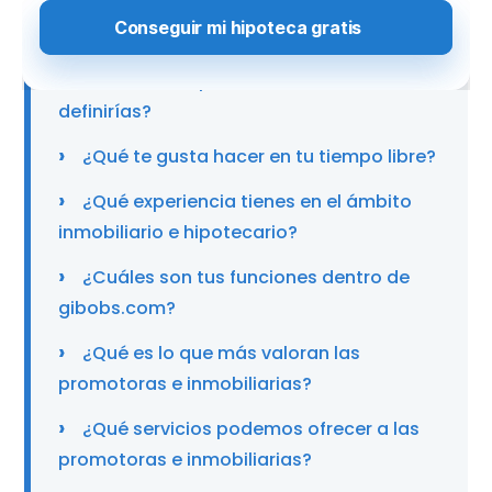
Video testimonial. Así es el día a día de
Javier en gibobs.com
Háblanos un poco de ti, ¿cómo te
definirías?
¿Qué te gusta hacer en tu tiempo libre?
¿Qué experiencia tienes en el ámbito
inmobiliario e hipotecario?
¿Cuáles son tus funciones dentro de
gibobs.com?
¿Qué es lo que más valoran las
promotoras e inmobiliarias?
¿Qué servicios podemos ofrecer a las
promotoras e inmobiliarias?