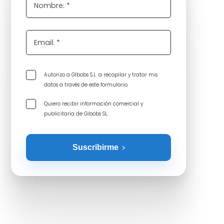
Nombre: *
Email: *
Autorizo a GIbobs S.L. a recopilar y tratar mis
datos a través de este formulario.
Quiero recibir información comercial y
publicitaria de Gibobs SL.
Suscribirme