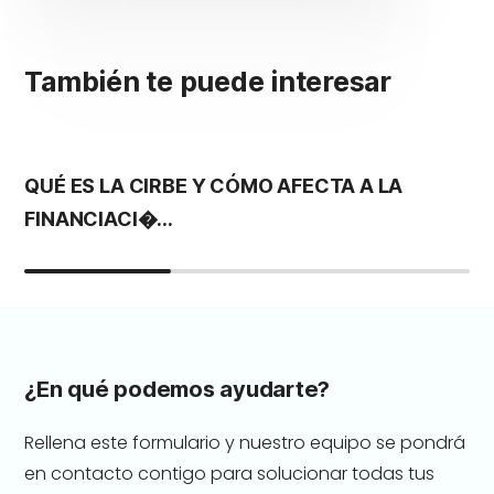
También te puede interesar
QUÉ ES LA CIRBE Y CÓMO AFECTA A LA
L
FINANCIACI�...
P
¿En qué podemos ayudarte?
Rellena este formulario y nuestro equipo se pondrá
en contacto contigo para solucionar todas tus