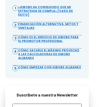
«GIBOBS HA CONSEGUIDO QUE MI
1
ESTRATEGIA SE CUMPLA» [CASO DE
ÉXITO]
FINANCIACIÓN ALTERNATIVA: MITOS Y
2
VENTAJAS
CÓMO ES EL SERVICIO DE GIBOBS PARA
3
EL PROMOTOR PROFESIONAL
CÓMO SACARLE EL MÁXIMO PROVECHO
4
A LAS CALCULADORAS DE GIBOBS
ALLBANKS
CÓMO EMPEZAR CON GIBOBS ALLBANKS
5
Suscríbete a nuestra Newsletter