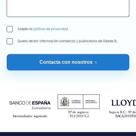
Acepto la
política de privacidad
.
Quiero recibir información comercial y publicitaria de Gibobs SL.
Contacta con nosotros