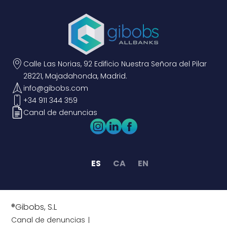
Calle Las Norias, 92 Edificio Nuestra Señora del Pilar
28221, Majadahonda, Madrid.
info@gibobs.com
+34 911 344 359
Canal de denuncias
ES
CA
EN
®Gibobs, S.L
Canal de denuncias