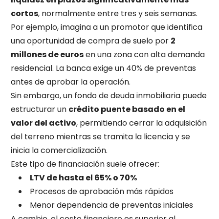
cortos
, normalmente entre tres y seis semanas.
Por ejemplo, imagina a un promotor que identifica
una oportunidad de compra de suelo por
2
millones de euros
en una zona con alta demanda
residencial.
La banca exige un 40% de preventas
antes de aprobar la operación.
Sin embargo, un fondo de deuda inmobiliaria puede
estructurar un
crédito puente basado en el
valor del activo
, permitiendo cerrar la adquisición
del terreno mientras se tramita la licencia y se
inicia la comercialización.
Este tipo de financiación suele ofrecer:
LTV de hasta el 65% o 70%
Procesos de aprobación más rápidos
Menor dependencia de preventas iniciales
A cambio, el coste financiero es superior al