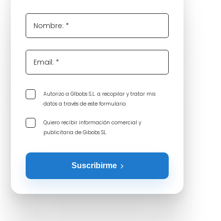
Nombre: *
Email: *
Autorizo a GIbobs S.L. a recopilar y tratar mis
datos a través de este formulario.
Quiero recibir información comercial y
publicitaria de Gibobs SL.
Suscribirme