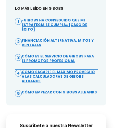
LO MÁS LEÍDO EN GIBOBS
«GIBOBS HA CONSEGUIDO QUE MI
1
ESTRATEGIA SE CUMPLA» [CASO DE
ÉXITO]
FINANCIACIÓN ALTERNATIVA: MITOS Y
2
VENTAJAS
CÓMO ES EL SERVICIO DE GIBOBS PARA
3
EL PROMOTOR PROFESIONAL
CÓMO SACARLE EL MÁXIMO PROVECHO
4
A LAS CALCULADORAS DE GIBOBS
ALLBANKS
CÓMO EMPEZAR CON GIBOBS ALLBANKS
5
Suscríbete a nuestra Newsletter