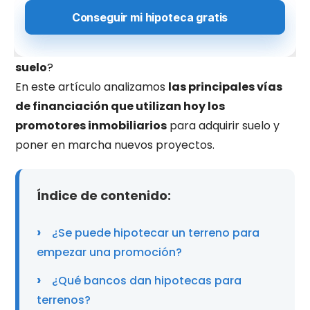
conseguir un préstamo para comprar terreno
en un mercado donde los criterios de riesgo
bancario son especialmente exigentes con el
suelo
?
En este artículo analizamos
las principales vías
de financiación que utilizan hoy los
promotores inmobiliarios
para adquirir suelo y
poner en marcha nuevos proyectos.
Índice de contenido:
¿Se puede hipotecar un terreno para
empezar una promoción?
¿Qué bancos dan hipotecas para
terrenos?