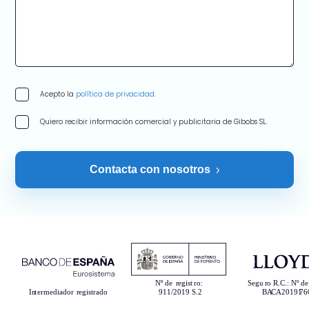
Acepto la
política de privacidad
.
Quiero recibir información comercial y publicitaria de Gibobs SL.
Contacta con nosotros