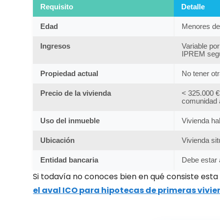
Requisito
Detalle
Edad
Menores de 
Ingresos
Variable por
IPREM según
Propiedad actual
No tener otr
Precio de la vivienda
< 325.000 €
comunidad
Uso del inmueble
Vivienda ha
Ubicación
Vivienda sit
Entidad bancaria
Debe estar 
Si todavía no conoces bien en qué consiste esta
el aval ICO para hipotecas de primeras vivi