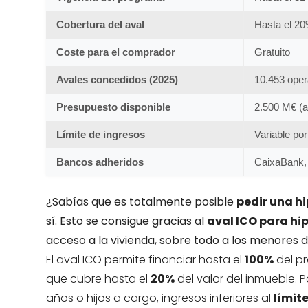
Cobertura del aval
Hasta el 20
Coste para el comprador
Gratuito
Avales concedidos (2025)
10.453 oper
Presupuesto disponible
2.500 M€ (a
Límite de ingresos
Variable por
Bancos adheridos
CaixaBank, 
¿Sabías que es totalmente posible
pedir una h
sí. Esto se consigue gracias al
aval ICO para hi
acceso a la vivienda, sobre todo a los menores d
El aval ICO permite financiar hasta el
100%
del pr
que cubre hasta el
20%
del valor del inmueble. 
años o hijos a cargo, ingresos inferiores al
límit