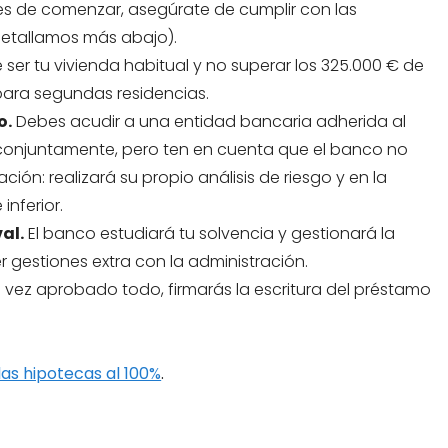
s de comenzar, asegúrate de cumplir con las
 detallamos más abajo).
ser tu vivienda habitual y no superar los 325.000 € de
 para segundas residencias.
o.
Debes acudir a una entidad bancaria adherida al
al conjuntamente, pero ten en cuenta que el banco no
ión: realizará su propio análisis de riesgo y en la
inferior.
al.
El banco estudiará tu solvencia y gestionará la
r gestiones extra con la administración.
vez aprobado todo, firmarás la escritura del préstamo
as hipotecas al 100%
.