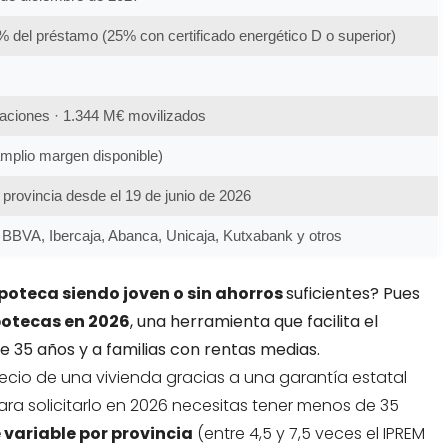
% del préstamo (25% con certificado energético D o superior)
aciones · 1.344 M€ movilizados
mplio margen disponible)
 provincia desde el 19 de junio de 2026
BBVA, Ibercaja, Abanca, Unicaja, Kutxabank y otros
ipoteca siendo joven o sin ahorros
suficientes? Pues
potecas en 2026
, una herramienta que facilita el
e 35 años y a familias con rentas medias.
ecio de una vivienda gracias a una garantía estatal
Para solicitarlo en 2026 necesitas tener menos de 35
e variable por provincia
(entre 4,5 y 7,5 veces el IPREM