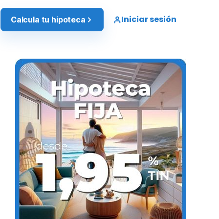
Iniciar sesión
Calcula tu hipoteca