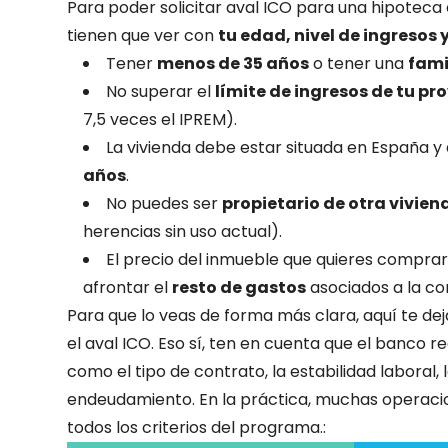
Para poder solicitar aval ICO para una hipoteca
tienen que ver con
tu edad, nivel de ingresos y
Tener
menos de 35 años
o tener una
fami
No superar el
límite de ingresos de tu pr
7,5 veces el IPREM).
La vivienda debe estar situada en España y
años
.
No puedes ser
propietario de otra vivien
herencias sin uso actual).
El precio del inmueble que quieres compra
afrontar el
resto de gastos
asociados a la co
Para que lo veas de forma más clara, aquí te d
el aval ICO. Eso sí, ten en cuenta que el banco r
como el tipo de contrato, la estabilidad laboral, 
endeudamiento. En la práctica, muchas operaci
todos los criterios del programa.: