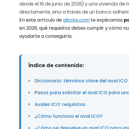
desde el 19 de junio de 2026) y una vivienda d
directamente, sino a través de un banco adheri
En este artículo de
gibobs.com
te explicamos
pa
en 2026, qué requisitos debes cumplir y cómo n
ayudarte a conseguirla.
Índice de contenido:
Diccionario: términos clave del aval ICO
Pasos para solicitar el aval ICO para un
Avales ICO: requisitos
¿Cómo funciona el aval ICO?
¿Cómo se devuelve un aval ICO para un