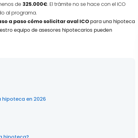
e menos de
325.000€
. El trámite no se hace con el ICO
do al programa.
so a paso cómo solicitar aval ICO
para una hipoteca
uestro equipo de asesores hipotecarios pueden
a hipoteca en 2026
a hipoteca?