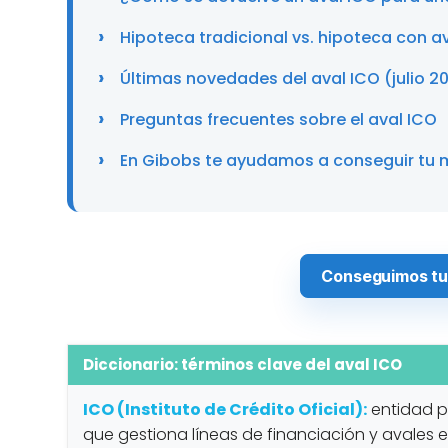
Hipoteca tradicional vs. hipoteca con 
Últimas novedades del aval ICO (julio 2
Preguntas frecuentes sobre el aval ICO
En Gibobs te ayudamos a conseguir tu 
Conseguimos tu 
Diccionario: términos clave del aval ICO
ICO (Instituto de Crédito Oficial):
entidad p
que gestiona líneas de financiación y avales es