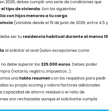
 en 2026, debes cumplir una serie de condiciones que
 el tipo de vivienda
. Son los siguientes:
lia con hijos menores a tu cargo
.
ovincia
(variable desde el 19 de junio de 2026, entre 4,5 y
 debe ser tu
residencia habitual durante al menos 10
da
al solicitar el aval (salvo excepciones como
r no debe superar los
325.000 euros
. Debes poder
mpra (notaría, registro, impuestos…).
ejamos una
tabla resumen
con los requisitos para pedir
ealiza su propio scoring y valora factores adicionales
la capacidad de ahorro residual o el ratio de
ones son rechazadas aunque el solicitante cumpla