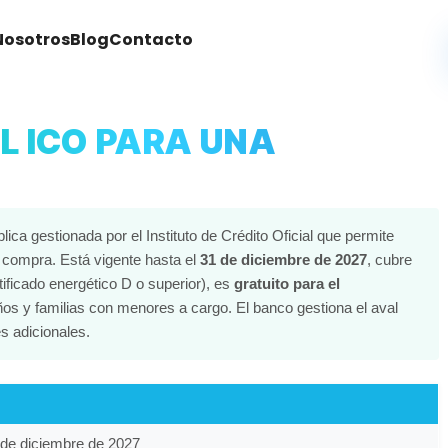
Nosotros
Blog
Contacto
L ICO PARA UNA
ica gestionada por el Instituto de Crédito Oficial que permite
 compra. Está vigente hasta el
31 de diciembre de 2027
, cubre
ificado energético D o superior), es
gratuito para el
os y familias con menores a cargo. El banco gestiona el aval
s adicionales.
 de diciembre de 2027