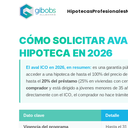
Hipotecas
Profesionales
CÓMO SOLICITAR AVA
HIPOTECA EN 2026
El aval ICO en 2026, en resumen:
es una garantía públ
acceder a una hipoteca de hasta el 100% del precio de
hasta el
20% del préstamo
(25% en viviendas con cert
comprador
y está dirigido a jóvenes menores de 35 añ
directamente con el ICO, el comprador no hace trámite
Dato clave
Detalle
Vigencia del programa
Hasta el 31