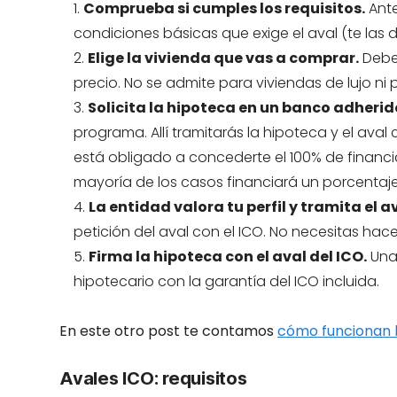
Comprueba si cumples los requisitos.
Ante
condiciones básicas que exige el aval (te las
Elige la vivienda que vas a comprar.
Debe 
precio. No se admite para viviendas de lujo ni
Solicita la hipoteca en un banco adherid
programa. Allí tramitarás la hipoteca y el av
está obligado a concederte el 100% de financiac
mayoría de los casos financiará un porcentaje 
La entidad valora tu perfil y tramita el av
petición del aval con el ICO. No necesitas hace
Firma la hipoteca con el aval del ICO.
Una 
hipotecario con la garantía del ICO incluida.
En este otro post te contamos
cómo funcionan l
Avales ICO: requisitos