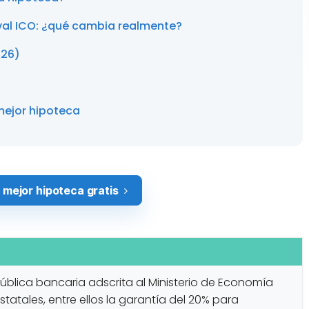
aval ICO: ¿qué cambia realmente?
026)
mejor hipoteca
mejor hipoteca gratis
ública bancaria adscrita al Ministerio de Economía
tatales, entre ellos la garantía del 20% para