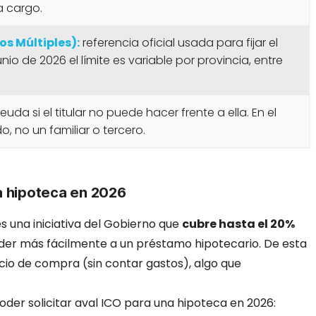
a cargo.
os Múltiples):
referencia oficial usada para fijar el
unio de 2026 el límite es variable por provincia, entre
a si el titular no puede hacer frente a ella. En el
, no un familiar o tercero.
na hipoteca en 2026
s una iniciativa del Gobierno que
cubre hasta el 20%
er más fácilmente a un préstamo hipotecario. De esta
cio de compra (sin contar gastos), algo que
oder solicitar aval ICO para una hipoteca en 2026: