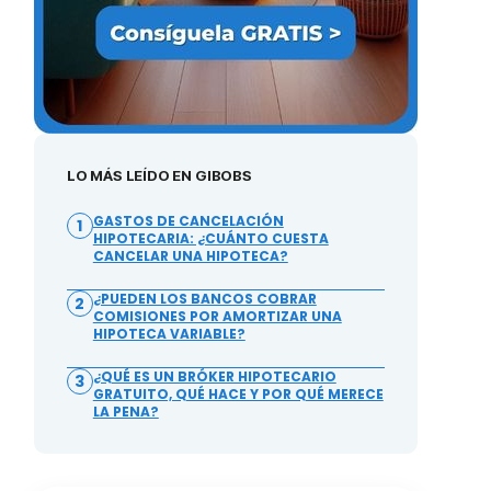
LO MÁS LEÍDO EN GIBOBS
GASTOS DE CANCELACIÓN
1
HIPOTECARIA: ¿CUÁNTO CUESTA
CANCELAR UNA HIPOTECA?
¿PUEDEN LOS BANCOS COBRAR
2
COMISIONES POR AMORTIZAR UNA
HIPOTECA VARIABLE?
¿QUÉ ES UN BRÓKER HIPOTECARIO
3
GRATUITO, QUÉ HACE Y POR QUÉ MERECE
LA PENA?