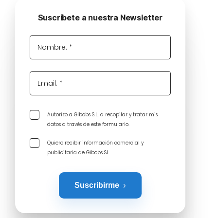
Suscríbete a nuestra Newsletter
Nombre: *
Email: *
Autorizo a GIbobs S.L. a recopilar y tratar mis
datos a través de este formulario.
Quiero recibir información comercial y
publicitaria de Gibobs SL.
Suscribirme