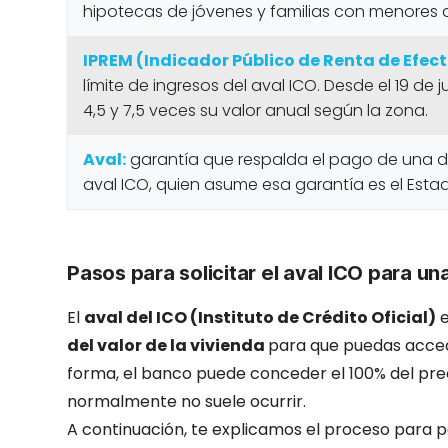
hipotecas de jóvenes y familias con menores 
IPREM (Indicador Público de Renta de Efect
límite de ingresos del aval ICO. Desde el 19 de j
4,5 y 7,5 veces su valor anual según la zona.
Aval:
garantía que respalda el pago de una deud
aval ICO, quien asume esa garantía es el Estado
Pasos para solicitar el aval ICO para u
El
aval del ICO (Instituto de Crédito Oficial)
e
del valor de la vivienda
para que puedas acced
forma, el banco puede conceder el 100% del pre
normalmente no suele ocurrir.
A continuación, te explicamos el proceso para p