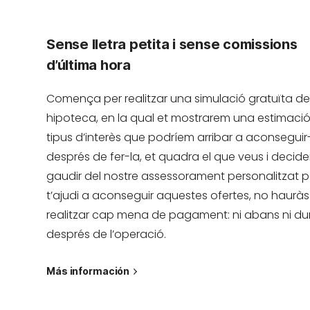
Sense lletra petita i sense comissions
d’última hora
Comença per realitzar una simulació gratuïta de
hipoteca, en la qual et mostrarem una estimació
tipus d’interès que podríem arribar a aconseguir-t
després de fer-la, et quadra el que veus i decide
gaudir del nostre assessorament personalitzat 
t’ajudi a aconseguir aquestes ofertes, no haurà
realitzar cap mena de pagament: ni abans ni dur
després de l’operació.
Más información