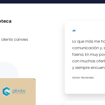
poteca
 clients canvies
Lo que más me ha 
comunicación y, 
faena. En muy po
con muchas ofert
y siempre encuent
Adrián Fernández