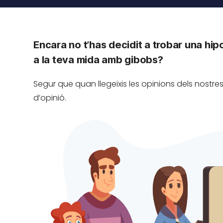
Encara no t’has decidit a trobar una hi
a la teva mida amb gibobs?
Segur que quan llegeixis les opinions dels nostres
d’opinió.