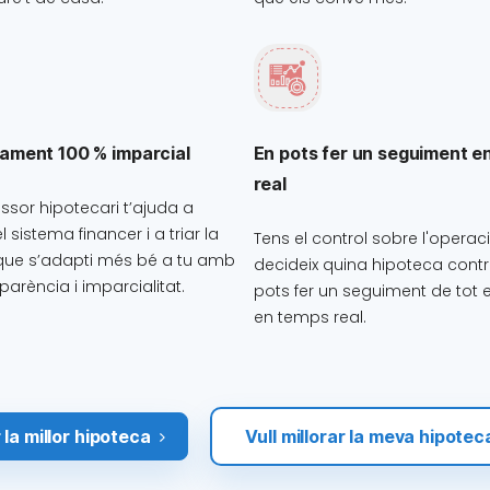
ament 100 % imparcial
En pots fer un seguiment e
real
essor hipotecari t’ajuda a
 sistema financer i a triar la
Tens el control sobre l'operaci
que s’adapti més bé a tu amb
decideix quina hipoteca contr
parència i imparcialitat.
pots fer un seguiment de tot 
en temps real.
 la millor hipoteca
Vull millorar la meva hipotec