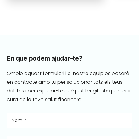
En què podem ajudar-te?
Omple aquest formulari i el nostre equip es posarà
en contacte amb tu per solucionar tots els teus
dubtes i per explicar-te què pot fer gibobs per tenir
cura de la teva salut financera.
Nom: *