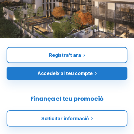
Registra't ara
Accedeix al teu compte
Finança el teu promoció
Sol·licitar informació