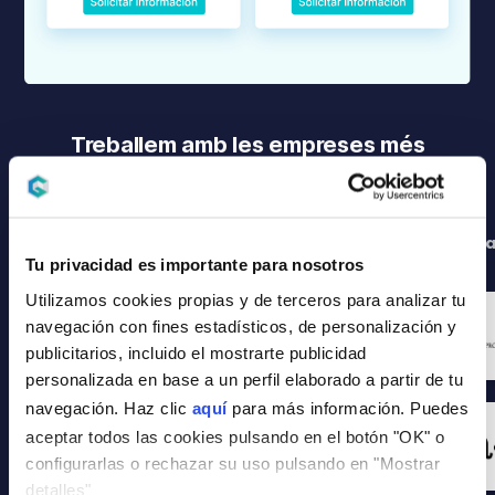
Treballem amb les empreses més
prestigioses del sector
Tots
Inmobiliaries
Promotores
Comercializador
Tu privacidad es importante para nosotros
Utilizamos cookies propias y de terceros para analizar tu
navegación con fines estadísticos, de personalización y
publicitarios, incluido el mostrarte publicidad
personalizada en base a un perfil elaborado a partir de tu
navegación. Haz clic
aquí
para más información. Puedes
aceptar todos las cookies pulsando en el botón "OK" o
configurarlas o rechazar su uso pulsando en "Mostrar
detalles"