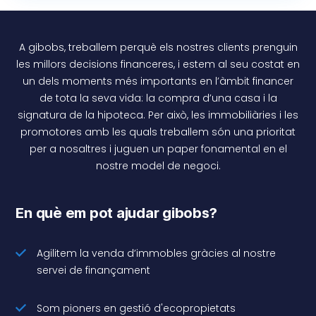
A gibobs, treballem perquè els nostres clients prenguin
les millors decisions financeres, i estem al seu costat en
un dels moments més importants en l’àmbit financer
de tota la seva vida: la compra d’una casa i la
signatura de la hipoteca. Per això, les immobiliàries i les
promotores amb les quals treballem són una prioritat
per a nosaltres i juguen un paper fonamental en el
nostre model de negoci.
En què em pot ajudar gibobs?
Agilitem la venda d’immobles gràcies al nostre
servei de finançament
Som pioners en gestió d'ecopropietats