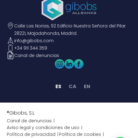
Calle Las Norias, 92 Edificio Nuestra Señora del Pilar
28221, Majadahonda, Madrid.
info@gibobs.com
+34 911 344 359
Canal de denuncias
ES
CA
EN
®Gibobs, S.L
Canal de denuncias
Aviso legal y condiciones de uso
Política de privacidad
Política de cookies