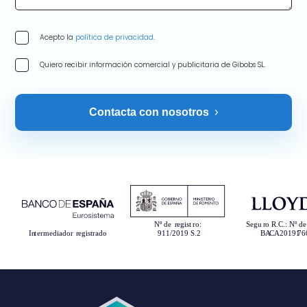
Acepto la
política de privacidad
.
Quiero recibir información comercial y publicitaria de Gibobs SL.
Contacta con nosotros