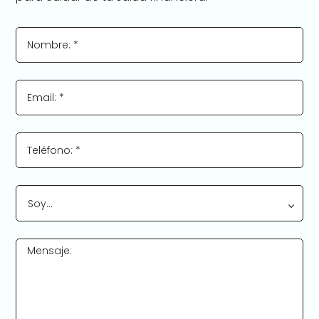
Nombre: *
Email: *
Teléfono: *
Soy…
Mensaje: