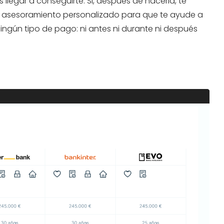
 llegar a conseguirte. Si, después de hacerla, te
ro asesoramiento personalizado para que te ayude a
ningún tipo de pago: ni antes ni durante ni después