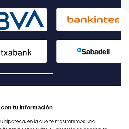
 con tu información
 tu hipoteca, en la que te mostraremos una