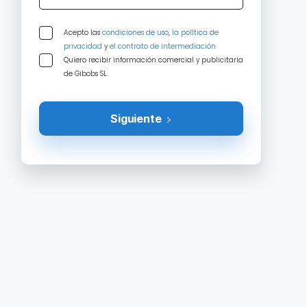
Acepto las
condiciones de uso
,
la política de
privacidad
y
el contrato de intermediación
Quiero recibir información comercial y publicitaria
de Gibobs SL.