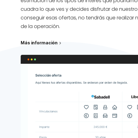
estimación de los tipos de interés que podríamos
cuadra lo que ves y decides disfrutar de nuest
conseguir esas ofertas, no tendrás que realizar 
de la operación.
Más información