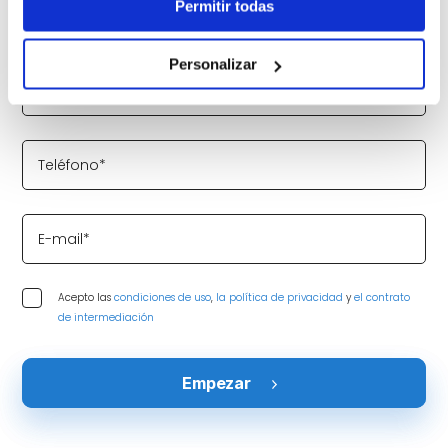
Permitir todas
Nombre*
Personalizar
Apellidos*
Teléfono*
E-mail*
Acepto las
condiciones de uso
,
la política de privacidad
y
el contrato
de intermediación