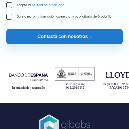
Acepto la
política de privacidad
.
Quiero recibir información comercial y publicitaria de Gibobs SL.
Contacta con nosotros