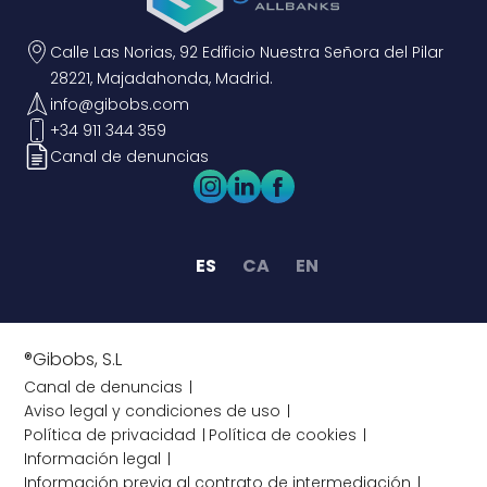
Calle Las Norias, 92 Edificio Nuestra Señora del Pilar
28221, Majadahonda, Madrid.
info@gibobs.com
+34 911 344 359
Canal de denuncias
ES
CA
EN
®Gibobs, S.L
Canal de denuncias
Aviso legal y condiciones de uso
Política de privacidad
Política de cookies
Información legal
Información previa al contrato de intermediación