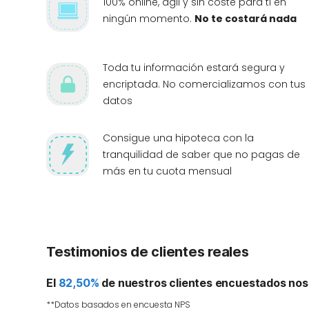
100% online, ágil y sin coste para ti en
ningún momento.
No te costará nada
Toda tu información estará segura y
encriptada. No comercializamos con tus
datos
Consigue una hipoteca con la
tranquilidad de saber que no pagas de
más en tu cuota mensual
Testimonios de clientes reales
El
82,50%
de nuestros clientes encuestados nos
**Datos basados en encuesta NPS