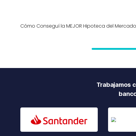
Cómo Conseguí la MEJOR Hipoteca del Mercad
Trabajamos co
banco