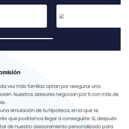
comisión
 cada vez más familias optan por asegurar una
eoren. Nuestros asesores negocian por ti con más de
le.
 una simulación de tu hipoteca, en la que te
rés que podríamos llegar a conseguirte. Si, después
rutar de nuestro asesoramiento personalizado para