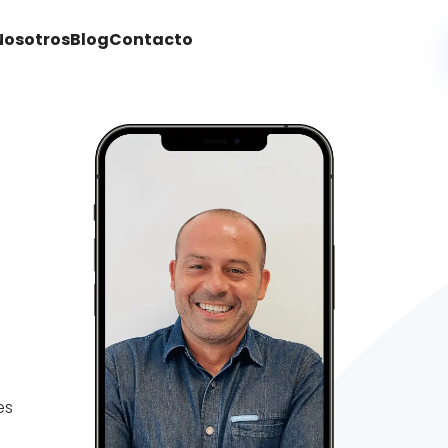
Nosotros
Blog
Contacto
es