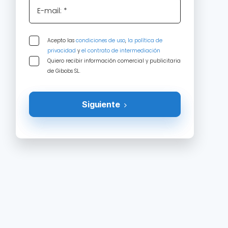
E-mail: *
Acepto las
condiciones de uso
,
la política de
privacidad
y
el contrato de intermediación
Quiero recibir información comercial y publicitaria
de Gibobs SL.