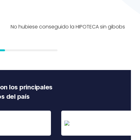
o
No hubiese conseguido la HIPOTECA sin gibobs
n los principales
s del país