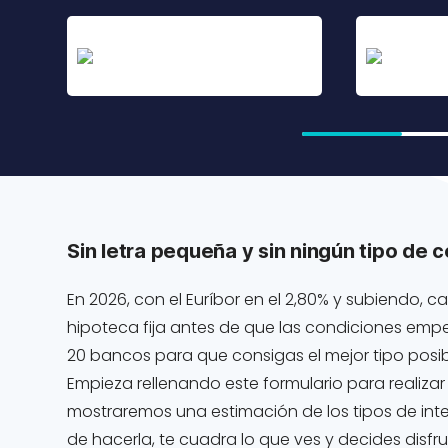
Sin letra pequeña y sin ningún tipo de 
En 2026, con el Euríbor en el 2,80% y subiendo,
hipoteca fija antes de que las condiciones emp
20 bancos para que consigas el mejor tipo posib
Empieza rellenando este formulario para realizar
mostraremos una estimación de los tipos de inte
de hacerla, te cuadra lo que ves y decides disf