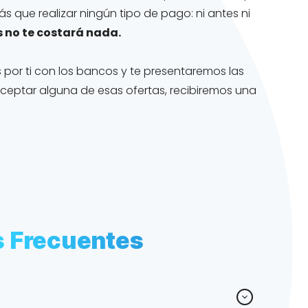
s que realizar ningún tipo de pago: ni antes ni
 no te costará nada.
or ti con los bancos y te presentaremos las
 aceptar alguna de esas ofertas, recibiremos una
s Frecuentes