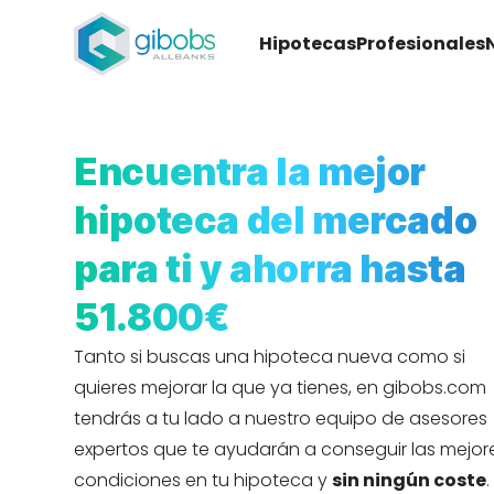
Hipotecas
Profesionales
Encuentra la mejor
hipoteca del mercado
para ti y ahorra hasta
51.800€
Tanto si buscas una hipoteca nueva como si
quieres mejorar la que ya tienes, en gibobs.com
tendrás a tu lado a nuestro equipo de asesores
expertos que te ayudarán a conseguir las mejor
condiciones en tu hipoteca y
sin ningún coste
.