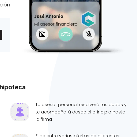
ación
 hipoteca
Tu asesor personal resolverá tus dudas y
te acompañará desde el principio hasta
la firma
Elige entre varias ofertas de diferentes