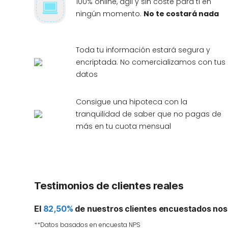
100% online, ágil y sin coste para ti en
ningún momento.
No te costará nada
Toda tu información estará segura y
encriptada. No comercializamos con tus
datos
Consigue una hipoteca con la
tranquilidad de saber que no pagas de
más en tu cuota mensual
Testimonios de clientes reales
El
82,50%
de nuestros clientes encuestados nos
**Datos basados en encuesta NPS