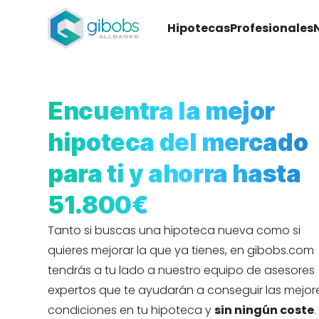
Hipotecas
Profesionales
Encuentra la mejor
hipoteca del mercado
para ti y ahorra hasta
51.800€
Tanto si buscas una hipoteca nueva como si
quieres mejorar la que ya tienes, en gibobs.com
tendrás a tu lado a nuestro equipo de asesores
expertos que te ayudarán a conseguir las mejor
condiciones en tu hipoteca y
sin ningún coste
.