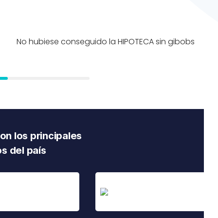
o
No hubiese conseguido la HIPOTECA sin gibobs
n los principales
s del país