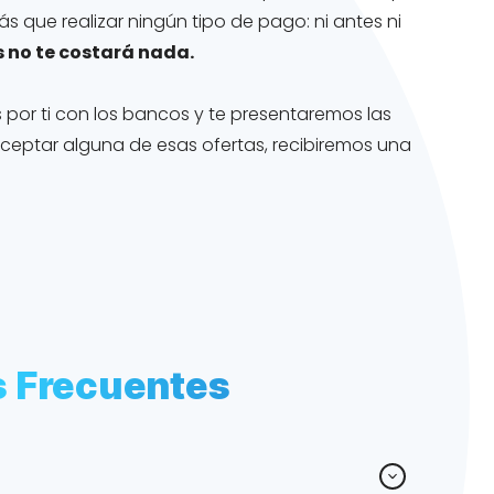
s que realizar ningún tipo de pago: ni antes ni
 no te costará nada.
or ti con los bancos y te presentaremos las
 aceptar alguna de esas ofertas, recibiremos una
s Frecuentes