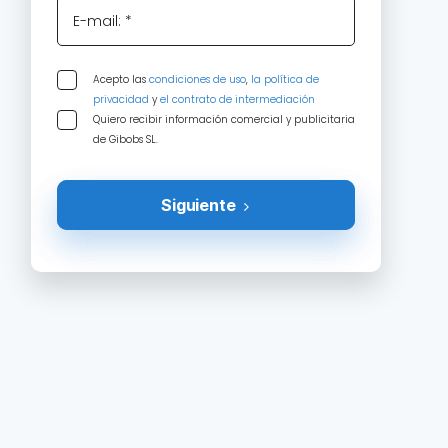
E-mail: *
Acepto las
condiciones de uso
,
la política de
privacidad
y
el contrato de intermediación
Quiero recibir información comercial y publicitaria
de Gibobs SL.