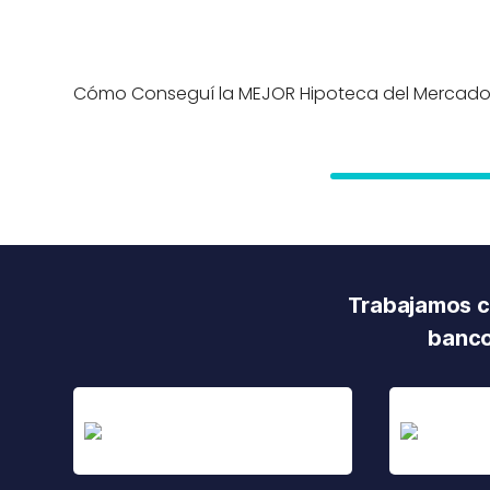
Cómo Conseguí la MEJOR Hipoteca del Mercad
Trabajamos co
banco