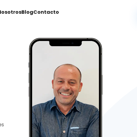
Nosotros
Blog
Contacto
es