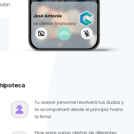
ación
 hipoteca
Tu asesor personal resolverá tus dudas y
te acompañará desde el principio hasta
la firma
Elige entre varias ofertas de diferentes