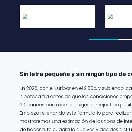
Sin letra pequeña y sin ningún tipo de 
En 2026, con el Euríbor en el 2,80% y subiendo,
hipoteca fija antes de que las condiciones emp
20 bancos para que consigas el mejor tipo posib
Empieza rellenando este formulario para realizar
mostraremos una estimación de los tipos de inte
de hacerla, te cuadra lo que ves y decides disf