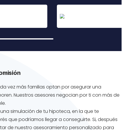
comisión
 cada vez más familias optan por asegurar una
eoren. Nuestros asesores negocian por ti con más de
le.
 una simulación de tu hipoteca, en la que te
rés que podríamos llegar a conseguirte. Si, después
rutar de nuestro asesoramiento personalizado para