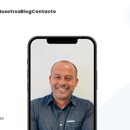
Nosotros
Blog
Contacto
es