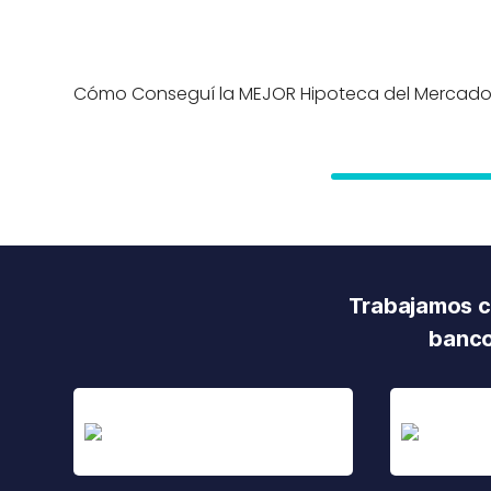
Cómo Conseguí la MEJOR Hipoteca del Mercad
Trabajamos co
banco