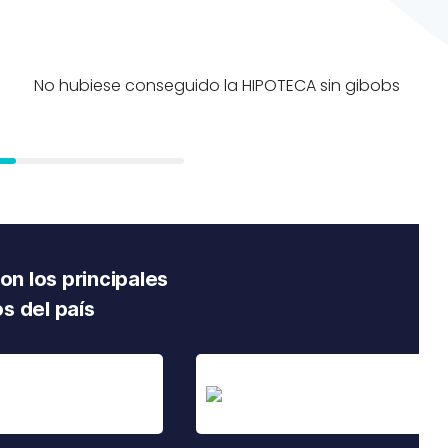
o
No hubiese conseguido la HIPOTECA sin gibobs
n los principales
s del país