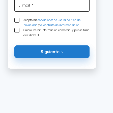
E-mail: *
Acepto las
condiciones de uso
,
la política de
privacidad
y
el contrato de intermediación
Quiero recibir información comercial y publicitaria
de Gibobs SL.