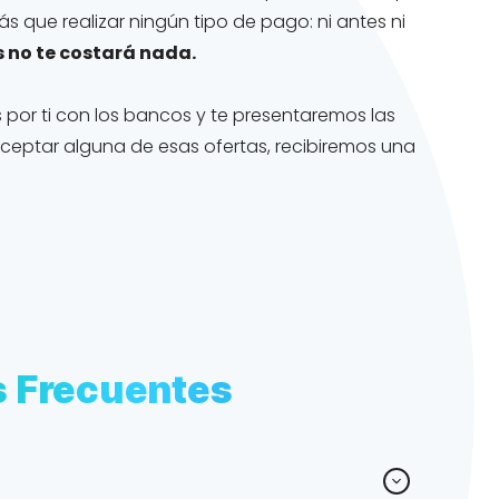
s que realizar ningún tipo de pago: ni antes ni
 no te costará nada.
or ti con los bancos y te presentaremos las
 aceptar alguna de esas ofertas, recibiremos una
s Frecuentes