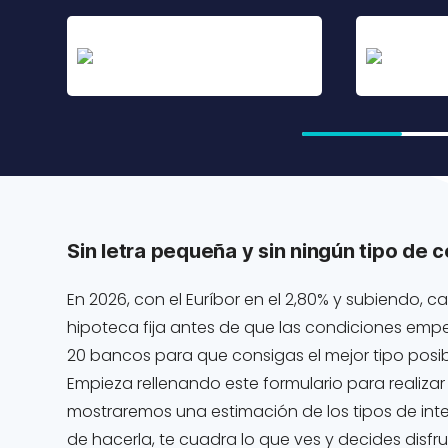
Sin letra pequeña y sin ningún tipo de 
En 2026, con el Euríbor en el 2,80% y subiendo,
hipoteca fija antes de que las condiciones emp
20 bancos para que consigas el mejor tipo posib
Empieza rellenando este formulario para realizar
mostraremos una estimación de los tipos de inte
de hacerla, te cuadra lo que ves y decides disf