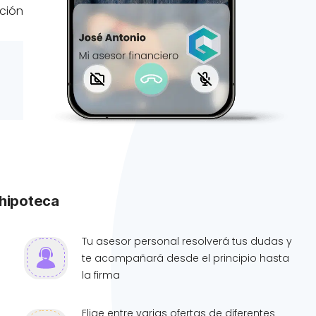
ación
 hipoteca
Tu asesor personal resolverá tus dudas y
te acompañará desde el principio hasta
la firma
Elige entre varias ofertas de diferentes