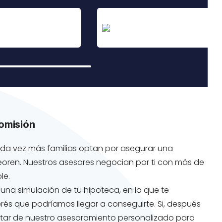
comisión
 cada vez más familias optan por asegurar una
eoren. Nuestros asesores negocian por ti con más de
le.
 una simulación de tu hipoteca, en la que te
rés que podríamos llegar a conseguirte. Si, después
rutar de nuestro asesoramiento personalizado para