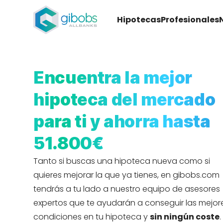
Hipotecas
Profesionales
Encuentra la mejor
hipoteca del mercado
para ti y ahorra hasta
51.800€
Tanto si buscas una hipoteca nueva como si
quieres mejorar la que ya tienes, en gibobs.com
tendrás a tu lado a nuestro equipo de asesores
expertos que te ayudarán a conseguir las mejor
condiciones en tu hipoteca y
sin ningún coste
.