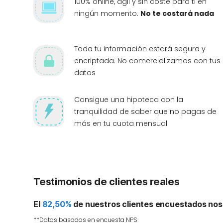
100% online, ágil y sin coste para ti en
ningún momento.
No te costará nada
Toda tu información estará segura y
encriptada. No comercializamos con tus
datos
Consigue una hipoteca con la
tranquilidad de saber que no pagas de
más en tu cuota mensual
Testimonios de clientes reales
El
82,50%
de nuestros clientes encuestados nos
**Datos basados en encuesta NPS